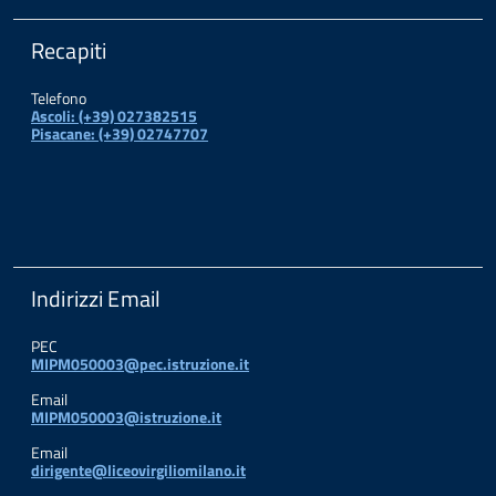
Recapiti
Telefono
Ascoli: (+39) 027382515
Pisacane: (+39) 02747707
Indirizzi Email
PEC
MIPM050003@pec.istruzione.it
Email
MIPM050003@istruzione.it
Email
dirigente@liceovirgiliomilano.it