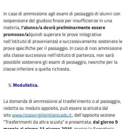
In caso di ammissione agli esami di passaggio di alunni con
sospensione del giudizio finale per insufficienze in una
materia,
l’alunno/a dovrà preliminarmente essere
promosso/a
(quindi superare le prove integrative
nell’istituto di provenienza) e successivamente sostenere le
prove specifiche per il passaggio. In caso di non ammissione
alla classe successiva nell’istituto di partenza, non sarà
possibile sostenere gli esami di passaggio, neanche per la
classe inferiore a quella richiesta.
5.
Modulistica.
La domanda di ammissione al trasferimento o al passaggio,
redatta su modulo apposito, può essere scaricata dal
sito
www.liceovirgiliomilano.edu.it
, dall’apposita sezione
“Trasferimenti da altra scuola” e presentata,
dal giorno 9
maggio
al giorno 11 giugno 2016
, presso la Segreteria