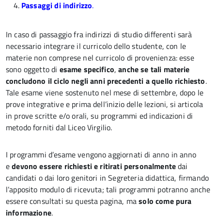
Passaggi di indirizzo
.
In caso di passaggio fra indirizzi di studio differenti sarà
necessario integrare il curricolo dello studente, con le
materie non comprese nel curricolo di provenienza: esse
sono oggetto di
esame specifico
,
anche se tali materie
concludono il ciclo negli anni precedenti a quello richiesto
.
Tale esame viene sostenuto nel mese di settembre, dopo le
prove integrative e prima dell’inizio delle lezioni, si articola
in prove scritte e/o orali, su programmi ed indicazioni di
metodo forniti dal Liceo Virgilio.
I programmi d’esame vengono aggiornati di anno in anno
e
devono essere richiesti e ritirati personalmente
dai
candidati o dai loro genitori in Segreteria didattica, firmando
l’apposito modulo di ricevuta; tali programmi potranno anche
essere consultati su questa pagina, ma
solo come pura
informazione
.