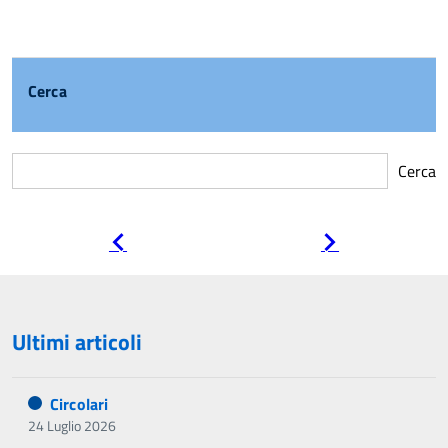
Cerca
Cerca
Pagina
Pagina
precedente
successiva
Ultimi articoli
Circolari
24 Luglio 2026