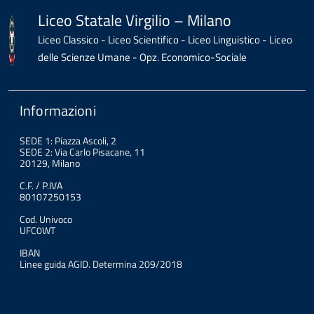
Liceo Statale Virgilio – Milano
Liceo Classico - Liceo Scientifico - Liceo Linguistico - Liceo
delle Scienze Umane - Opz. Economico-Sociale
Informazioni
SEDE 1: Piazza Ascoli, 2
SEDE 2: Via Carlo Pisacane, 11
20129, Milano
C.F. / P.IVA
80107250153
Cod. Univoco
UFC0WT
IBAN
Linee guida AGID. Determina 209/2018