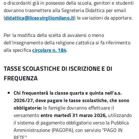
o discordanti già in possesso della scuola, genitori e studenti
dovranno trasmettere alla Segreteria Didattica per email
(
didattica@liceovirgiliomilano.it
) le variazioni da apportare.
Per la modifica della scelta di avvalersi o meno
dell’insegnamento della religione cattolica si fa riferimento
alla specifica
circolare n. 184
.
TASSE SCOLASTICHE DI ISCRIZIONE E DI
FREQUENZA
Chi frequenterà la classe quarta e quinta nell’a.s.
2026/27, deve pagare le
tasse scolastiche
, che
sono
obbligatorie
:
le famiglie dovranno effettuare il
versamento
entro martedì 31 marzo 2026,
utilizzando
il sistema di pagamento obbligatorio verso la Pubblica
Amministrazione (PAGOPA), con servizio “PAGO IN
RETE”.