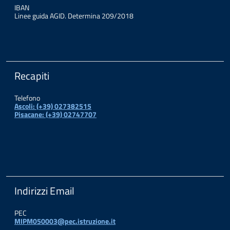
IBAN
Linee guida AGID. Determina 209/2018
Recapiti
Telefono
Ascoli: (+39) 027382515
Pisacane: (+39) 02747707
Indirizzi Email
PEC
MIPM050003@pec.istruzione.it