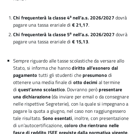
a
Chi frequenterà la classe 4
nell’a.s. 2026/2027
dovrà
pagare una tassa erariale di
€ 21,17
.
a
Chi frequenterà la classe 5
nell’a.s. 2026/2027
dovrà
pagare una tassa erariale di
€ 15,13
.
Sempre riguardo alle tasse scolastiche da versare allo
Stato, si informa che hanno
diritto all’esonero dal
pagamento
tutti gli studenti che
presumono
di
ottenere una media finale di
otto decimi
al termine
di
quest’anno scolastico
. Dovranno però
presentare
una dichiarazione
(da inviare per email o da consegnare
nelle rispettive Segreterie), con la quale si impegnano a
pagare la quota a giugno, nel caso non raggiungessero
tale risultato.
Sono esentati
, inoltre, con presentazione
di un’autocertificazione,
coloro che rientrano nelle
fasce di reddito ISEE previste dalla normativa vigente
,