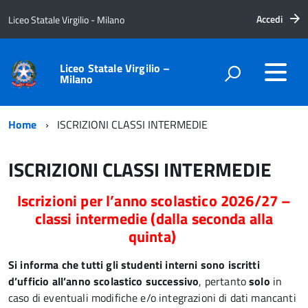
Accedi
Liceo Statale Virgilio - Milano
Liceo Statale Virgilio –
Milano
Home
ISCRIZIONI CLASSI INTERMEDIE
ISCRIZIONI CLASSI INTERMEDIE
Iscrizioni per l’anno scolastico 2026/27 –
classi intermedie (dalla seconda alla
quinta)
Si informa che tutti gli studenti interni
sono iscritti
d’ufficio all’anno scolastico successivo
, pertanto
solo
in
caso di eventuali modifiche e/o integrazioni di dati mancanti