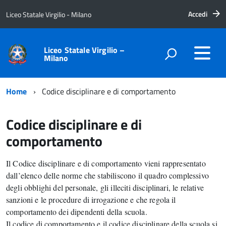
Accedi
Liceo Statale Virgilio - Milano
Liceo Statale Virgilio –
Milano
Home
Codice disciplinare e di comportamento
Codice disciplinare e di
comportamento
Il Codice disciplinare e di comportamento vieni rappresentato
dall’elenco delle norme che stabiliscono il quadro complessivo
degli obblighi del personale, gli illeciti disciplinari, le relative
sanzioni e le procedure di irrogazione e che regola il
comportamento dei dipendenti della scuola.
Il codice di comportamento e il codice disciplinare della scuola si