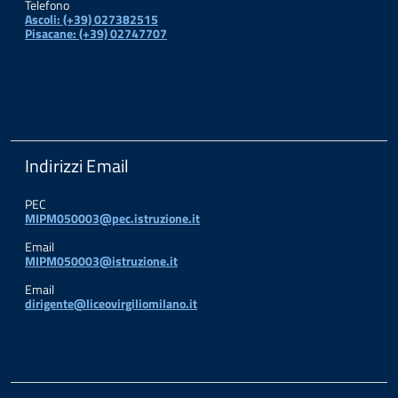
Telefono
Ascoli: (+39) 027382515
Pisacane: (+39) 02747707
Indirizzi Email
PEC
MIPM050003@pec.istruzione.it
Email
MIPM050003@istruzione.it
Email
dirigente@liceovirgiliomilano.it