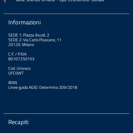
Informazioni
SEDE 1: Piazza Ascoli, 2
SEDE 2: Via Carlo Pisacane, 11
20129, Milano
C.F. / P.IVA
80107250153
Cod. Univoco
UFC0WT
IBAN
Linee guida AGID. Determina 209/2018
Recapiti