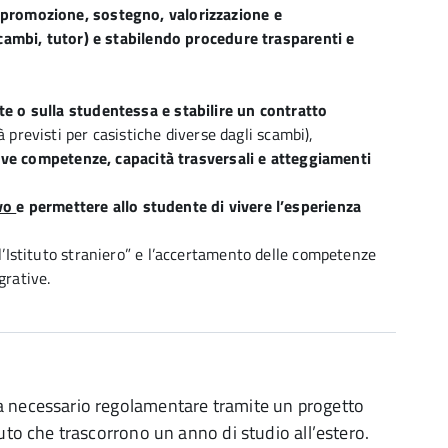
i promozione, sostegno, valorizzazione e
scambi, tutor) e stabilendo procedure trasparenti e
te o sulla studentessa e stabilire un contratto
à previsti per casistiche diverse dagli scambi),
nuove competenze, capacità trasversali e atteggiamenti
ivo
e permettere allo studente di vivere l’esperienza
l’Istituto straniero” e l’accertamento delle competenze
grative.
nta necessario regolamentare tramite un progetto
tuto che trascorrono un anno di studio all’estero.