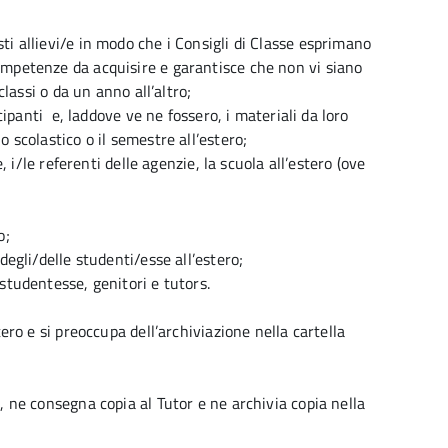
ti allievi/e in modo che i Consigli di Classe esprimano
ompetenze da acquisire e garantisce che non vi siano
classi o da un anno all’altro;
ecipanti e, laddove ve ne fossero, i materiali da loro
 scolastico o il semestre all’estero;
, i/le referenti delle agenzie, la scuola all’estero (ove
o;
degli/delle studenti/esse all’estero;
studentesse, genitori e tutors.
ero e si preoccupa dell’archiviazione nella cartella
, ne consegna copia al Tutor e ne archivia copia nella