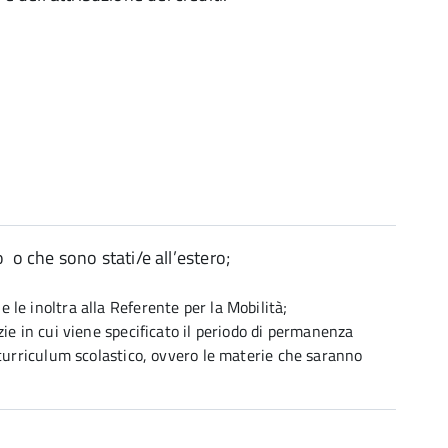
 o che sono stati/e all’estero;
 le inoltra alla Referente per la Mobilità;
nzie in cui viene specificato il periodo di permanenza
il curriculum scolastico, ovvero le materie che saranno