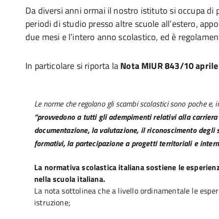
Da diversi anni ormai il nostro istituto si occupa d
periodi di studio presso altre scuole all’estero, ap
due mesi e l’intero anno scolastico, ed è regolamen
In particolare si riporta la
Nota MIUR 843/10 aprile
Le norme che regolano gli scambi scolastici sono poche e, i
“provvedono a tutti gli adempimenti relativi alla
carriera 
documentazione, la valutazione, il riconoscimento degli st
formativi, la partecipazione a progetti territoriali e inter
La normativa scolastica italiana sostiene le esperienz
nella scuola italiana.
La nota sottolinea che a livello ordinamentale le esper
istruzione;