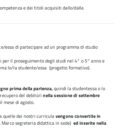
 competenza e dei titoli acquisiti dallo/dalla
ente/essa di partecipare ad un programma di studio
ali per il proseguimento degli studi nel 4° o 5° anno e
orma lo/la studente/essa (progetto formativo).
ugno prima della partenza,
quindi la studentessa o lo
 recupero del debito/i
nella sessione di settembre
il mese di agosto.
 quelle dei nostri curricula
vengono convertite in
g. Marco segreteria didattica in sede)
ed inserite nella