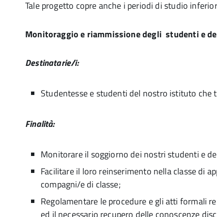
Tale progetto copre anche i periodi di studio inferio
Monitoraggio e riammissione degli studenti e dell
Destinatarie/i:
Studentesse e studenti del nostro istituto che 
Finalità:
Monitorare il soggiorno dei nostri studenti e del
Facilitare il loro reinserimento nella classe d
compagni/e di classe;
Regolamentare le procedure e gli atti formali re
ed il necessario recupero delle conoscenze discip