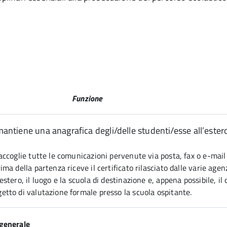
Funzione
mantiene una anagrafica degli/delle studenti/esse all’estero
accoglie tutte le comunicazioni pervenute via posta, fax o e-mail e
rima della partenza riceve il certificato rilasciato dalle varie age
’estero, il luogo e la scuola di destinazione e, appena possibile, 
etto di valutazione formale presso la scuola ospitante.
 generale