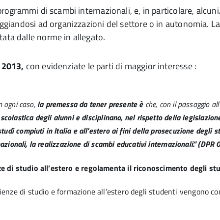
i programmi di scambi internazionali, e, in particolare, alc
poggiandosi ad organizzazioni del settore o in autonomia. L
tata dalle norme in allegato.
 2013,
con evidenziate le parti di maggior interesse :
n ogni caso,
la premessa da tener presente è
che, con il passaggio all
scolastica degli alunni e disciplinano, nel rispetto della legislazione 
udi compiuti in Italia e all’estero ai fini della prosecuzione degli s
nazionali, la realizzazione di scambi educativi internazionali.” (DPR 0
e di studio all’estero e regolamenta il riconoscimento degli stud
ienze di studio e formazione all’estero degli studenti vengono co