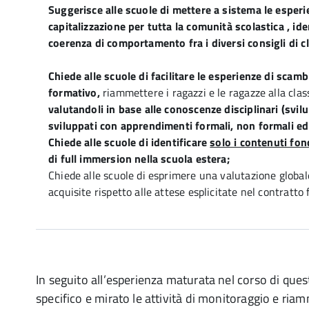
Suggerisce alle scuole di mettere a sistema le esper
capitalizzazione per tutta la comunità scolastica , id
coerenza di comportamento fra i diversi consigli di cl
Chiede alle scuole di facilitare le esperienze di sca
formativo,
riammettere i ragazzi e le ragazze alla clas
valutandoli in base alle conoscenze disciplinari (svil
sviluppati con apprendimenti formali, non formali ed
Chiede alle scuole di identificare
solo i contenuti fo
di full immersion nella scuola estera;
Chiede alle scuole di esprimere una valutazione global
acquisite rispetto alle attese esplicitate nel contratto
In seguito all’esperienza maturata nel corso di que
specifico e mirato le attività di monitoraggio e ria