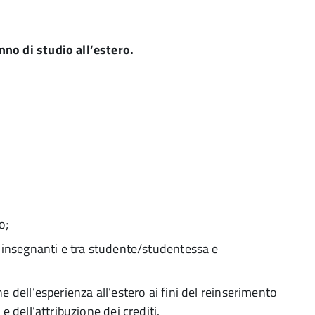
no di studio all’estero.
o;
e insegnanti e tra studente/studentessa e
 dell’esperienza all’estero ai fini del reinserimento
 dell’attribuzione dei crediti.