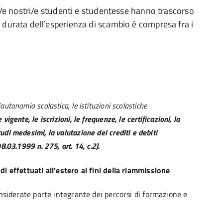
uni/e nostri/e studenti e studentesse hanno trascorso
a durata dell’esperienza di scambio è compresa fra i
’autonomia scolastica, le istituzioni scolastiche
vigente, le iscrizioni, le frequenze, le certificazioni, la
tudi medesimi, la valutazione dei crediti e debiti
8.03.1999 n. 275, art. 14, c.2).
i effettuati all’estero ai fini della riammissione
nsiderate parte integrante dei percorsi di formazione e