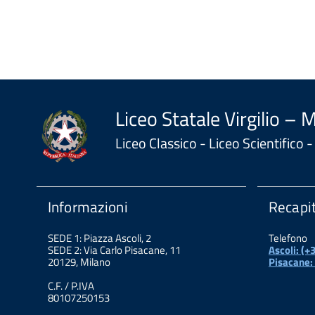
Liceo Statale Virgilio – 
Liceo Classico - Liceo Scientifico
Informazioni
Recapit
SEDE 1: Piazza Ascoli, 2
Telefono
SEDE 2: Via Carlo Pisacane, 11
Ascoli: (
20129, Milano
Pisacane:
C.F. / P.IVA
80107250153