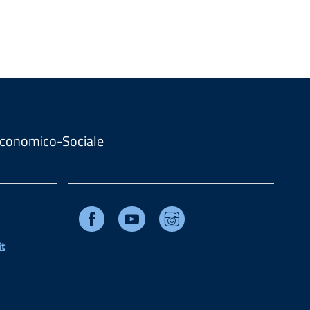
. Economico-Sociale
Facebook
Youtube
Instagram
t