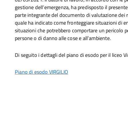
gestione dell’emergenza, ha predisposto il present
parte integrante del documento di valutazione dei ris
quale ha indicato come fronteggiare situazioni di 
situazioni che potrebbero comportare un pericolo pe
persone o di danno alle cose e all’ambiente.
Di seguito i dettagli del piano di esodo per il liceo Vir
Piano di esodo VIRGILIO