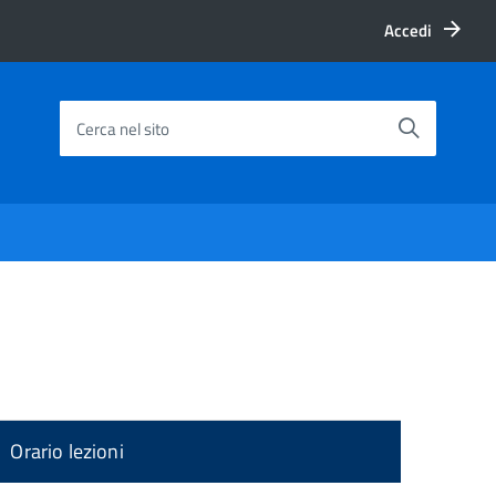
Accedi
Cerca nel sito
Orario lezioni