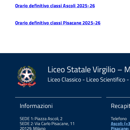
Orario definitivo classi Ascoli 2025-26
Orario definitivo classi Pisacane 2025-26
Liceo Statale Virgilio – 
Liceo Classico - Liceo Scientifico
Informazioni
Recapit
SEDE 1: Piazza Ascoli, 2
Telefono
SEDE 2: Via Carlo Pisacane, 11
Ascoli: (
20129, Milano
Pisacane: