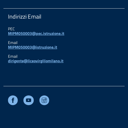
Indirizzi Email
PEC
MIPM050003@pec.istruzione.it
Email
MIPM050003@istruzione.it
Email
dirigente@liceovirgiliomilano.it
Facebook
Youtube
Instagram