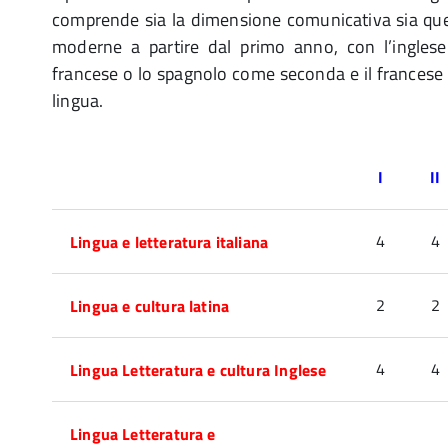
comprende sia la dimensione comunicativa sia quell
moderne a partire dal primo anno, con l’inglese
francese o lo spagnolo come seconda e il francese 
lingua.
I
II
4
4
Lingua e letteratura italiana
2
2
Lingua e cultura latina
4
4
Lingua Letteratura e cultura Inglese
Lingua Letteratura e