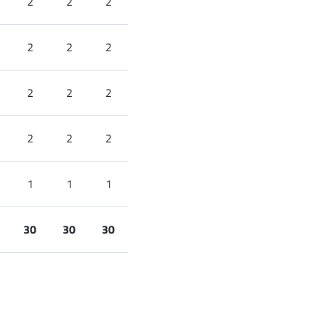
2
2
2
2
2
2
2
2
2
2
2
2
1
1
1
30
30
30