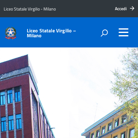
Accedi
Liceo Statale Virgilio - Milano
Liceo Statale Virgilio –
Milano