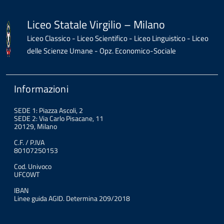
Liceo Statale Virgilio – Milano
Liceo Classico - Liceo Scientifico - Liceo Linguistico - Liceo
delle Scienze Umane - Opz. Economico-Sociale
Informazioni
SEDE 1: Piazza Ascoli, 2
SEDE 2: Via Carlo Pisacane, 11
20129, Milano
C.F. / P.IVA
80107250153
Cod. Univoco
UFC0WT
IBAN
Linee guida AGID. Determina 209/2018