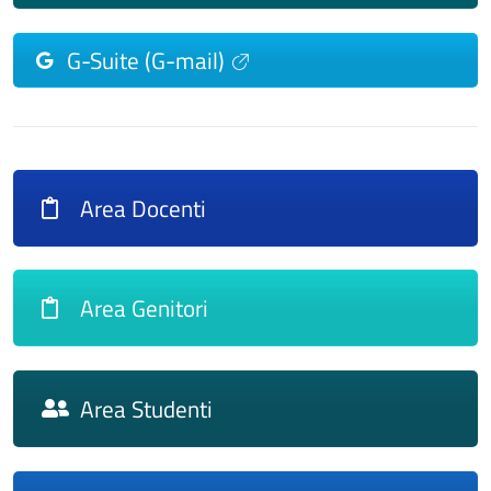
G-Suite (G-mail)
Area Docenti
Area Genitori
Area Studenti