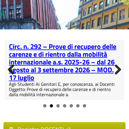
Circ. n. 292 – Prove di recupero delle
carenze e di rientro dalla mobilità
internazionale a.s. 2025-26 – dal 26
agosto al 3 settembre 2026 – MOD.
17 luglio
Previous
Next
Agli Studenti Ai Genitori E, per conoscenza, ai Docenti
Oggetto: Prove di recupero delle carenze e di rientro
dalla mobilità internazionale a.