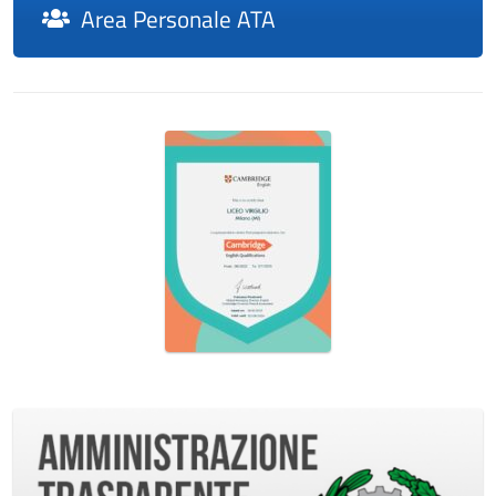
Area Personale ATA