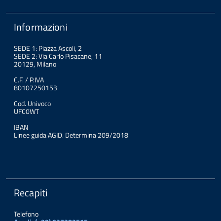
Informazioni
SEDE 1: Piazza Ascoli, 2
SEDE 2: Via Carlo Pisacane, 11
20129, Milano
C.F. / P.IVA
80107250153
Cod. Univoco
UFC0WT
IBAN
Linee guida AGID. Determina 209/2018
Recapiti
Telefono