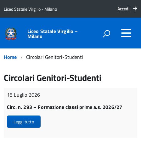
Accedi
Liceo Statale Virgilio - Milano
Liceo Statale Virgilio –
Milano
Home
Circolari Genitori-Studenti
Circolari Genitori-Studenti
15 Luglio 2026
Circ. n. 293 – Formazione classi prime a.s. 2026/27
Leggi tutto