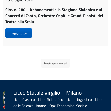
Circ. n. 280 – Abbonamenti alla Stagione Sinfonica e ai
Concerti di Canto, Orchestre Ospiti e Grandi Pianisti del
Teatro alla Scala
Leggi tutto
Mostra più circolari
Liceo Statale Virgilio – Milano
Liceo Classico - Liceo Scientifico - Liceo Linguistico - Liceo
delle Scienze Umane - Opz. Economico-Sociale