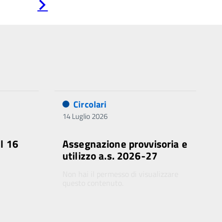
Pagina
successiva
Circolari
14 Luglio 2026
al 16
Assegnazione provvisoria e
utilizzo a.s. 2026-27
Non hai il permesso di visualizzare
questo contenuto.