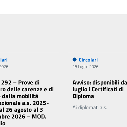
lari
Circolari
 2026
15 Luglio 2026
. 292 – Prove di
Avviso: disponibili d
ro delle carenze e di
luglio i Certificati di
o dalla mobilità
Diploma
azionale a.s. 2025-
Ai diplomati a.s.
al 26 agosto al 3
mbre 2026 – MOD.
lio