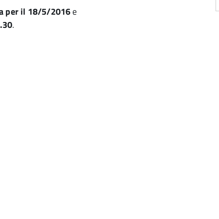
a per il 18/5/2016
e
4.30
.