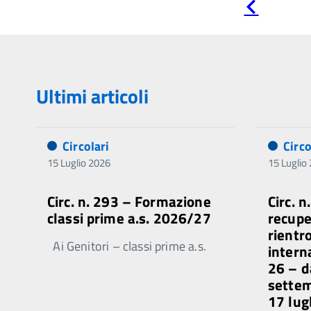
Pagina
precedente
Ultimi articoli
Circolari
Circo
15 Luglio 2026
15 Luglio
Circ. n. 293 – Formazione
Circ. n
classi prime a.s. 2026/27
recupe
rientr
Ai Genitori – classi prime a.s.
intern
26 – d
sette
17 lug