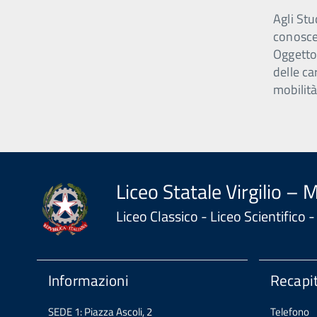
Agli Stu
conosce
Oggetto
delle ca
mobilità
Liceo Statale Virgilio – 
Liceo Classico - Liceo Scientifico
Informazioni
Recapit
SEDE 1: Piazza Ascoli, 2
Telefono