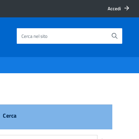
Accedi
Cerca nel sito
Cerca