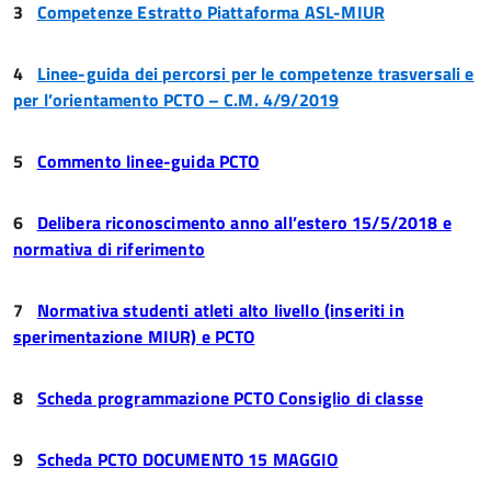
3
Competenze Estratto Piattaforma ASL-MIUR
4
Linee-guida dei percorsi per le competenze trasversali e
per l’orientamento PCTO – C.M. 4/9/2019
5
Commento linee-guida PCTO
6
Delibera riconoscimento anno all’estero 15/5/2018 e
normativa di riferimento
7
Normativa studenti atleti alto livello (inseriti in
sperimentazione MIUR) e PCTO
8
Scheda programmazione PCTO Consiglio di classe
9
Scheda PCTO DOCUMENTO 15 MAGGIO