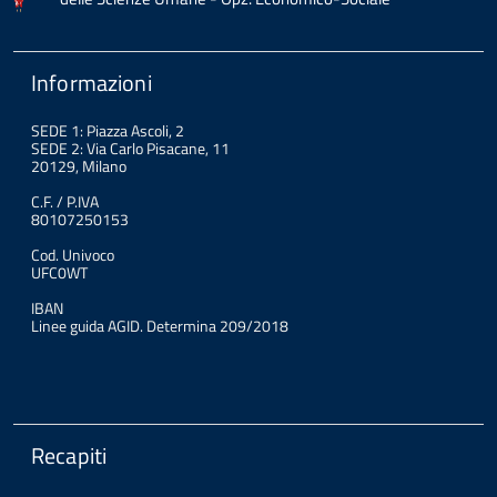
Informazioni
SEDE 1: Piazza Ascoli, 2
SEDE 2: Via Carlo Pisacane, 11
20129, Milano
C.F. / P.IVA
80107250153
Cod. Univoco
UFC0WT
IBAN
Linee guida AGID. Determina 209/2018
Recapiti