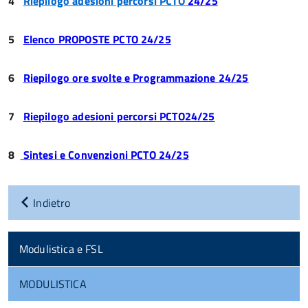
4
Riepilogo adesioni percorsi PCTO
24/25
5
Elenco PROPOSTE PCTO
24/25
6
Riepilogo ore svolte e Programmazione
24/25
7
Riepilogo adesioni percorsi PCTO
24/25
8
Sintesi e Convenzioni PCTO 24/25
Indietro
Modulistica e FSL
MODULISTICA