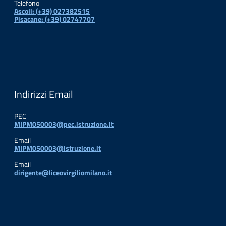
Telefono
Ascoli: (+39) 027382515
Pisacane: (+39) 02747707
Indirizzi Email
PEC
MIPM050003@pec.istruzione.it
Email
MIPM050003@istruzione.it
Email
dirigente@liceovirgiliomilano.it