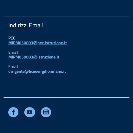
Indirizzi Email
PEC
MIPM050003@pec.istruzione.it
Email
MIPM050003@istruzione.it
Email
dirigente@liceovirgiliomilano.it
Facebook
Youtube
Instagram