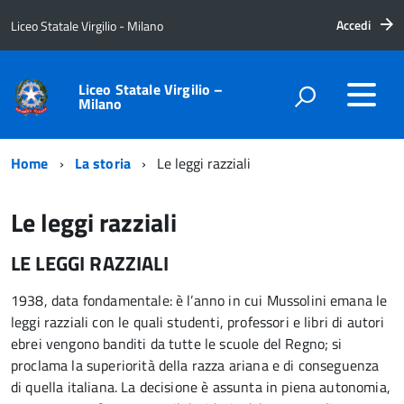
Accedi
Liceo Statale Virgilio - Milano
Liceo Statale Virgilio –
Milano
Home
La storia
Le leggi razziali
Le leggi razziali
LE LEGGI RAZZIALI
1938, data fondamentale: è l’anno in cui Mussolini emana le
leggi razziali con le quali studenti, professori e libri di autori
ebrei vengono banditi da tutte le scuole del Regno; si
proclama la superiorità della razza ariana e di conseguenza
di quella italiana. La decisione è assunta in piena autonomia,