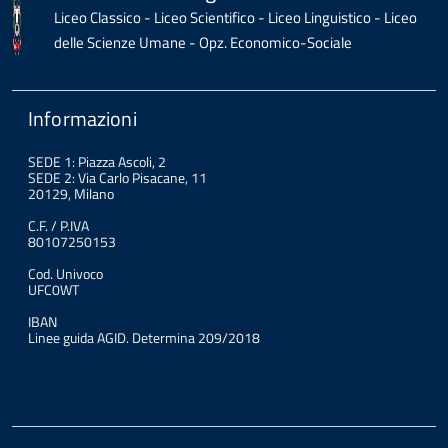
Liceo Classico - Liceo Scientifico - Liceo Linguistico - Liceo
delle Scienze Umane - Opz. Economico-Sociale
Informazioni
SEDE 1: Piazza Ascoli, 2
SEDE 2: Via Carlo Pisacane, 11
20129, Milano
C.F. / P.IVA
80107250153
Cod. Univoco
UFC0WT
IBAN
Linee guida AGID. Determina 209/2018