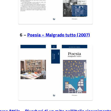
6 –
Poesia – Malgrado tutto (2007)