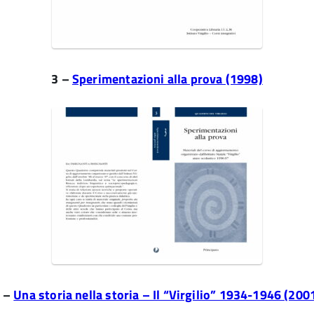
3 –
Sperimentazioni alla prova (1998)
 –
Una storia nella storia – Il “Virgilio” 1934-1946 (200