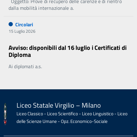
Oggetto: Prove di recupero delle carenze e di rientro
dalla mobilità internazionale a.
Circolari
15 Luglio 2026
Avviso: disponibili dal 16 luglio i Certificati di
Diploma
Ai diplomati a.s.
Liceo Statale Virgilio – Milano
Liceo Classico - Liceo Scientifico - Liceo Linguistico - Liceo
delle Scienze Umane - Opz. Economico-Sociale