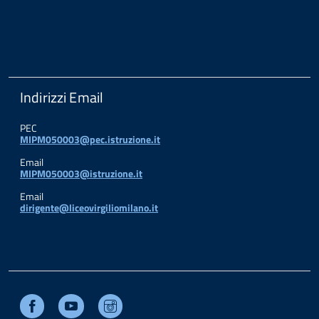
Indirizzi Email
PEC
MIPM050003@pec.istruzione.it
Email
MIPM050003@istruzione.it
Email
dirigente@liceovirgiliomilano.it
Facebook
Youtube
Instagram