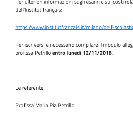
Per ulteriori informazioni sugli esami e sui costi rela
dell’Institut français:
https://www.institutfrancais.it/milano/delf-scolasti
Per iscriversi è necessario compilare il modulo alle
prof.ssa Petrillo
entro lunedì 12/11/2018
.
Le referente
Prof.ssa Maria Pia Petrillo