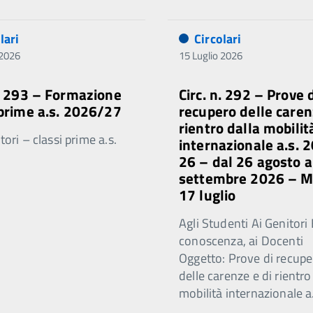
lari
Circolari
 2026
15 Luglio 2026
n. 293 – Formazione
Circ. n. 292 – Prove 
 prime a.s. 2026/27
recupero delle caren
rientro dalla mobilit
ori – classi prime a.s.
internazionale a.s. 
26 – dal 26 agosto a
settembre 2026 – 
17 luglio
Agli Studenti Ai Genitori 
conoscenza, ai Docenti
Oggetto: Prove di recupe
delle carenze e di rientro
mobilità internazionale a