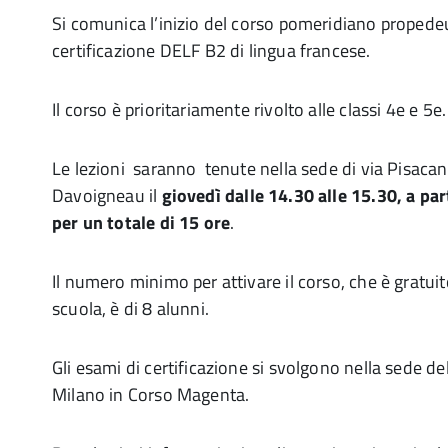
Si comunica l’inizio del corso pomeridiano propedeu
certificazione DELF B2 di lingua francese.
Il corso è prioritariamente rivolto alle classi 4e e 5e.
Le lezioni saranno tenute nella sede di via Pisacane
Davoigneau il
giovedì dalle 14.30 alle 15.30, a pa
per un totale di 15 ore
.
Il numero minimo per attivare il corso, che è gratuito
scuola, è di 8 alunni.
Gli esami di certificazione si svolgono nella sede dell
Milano in Corso Magenta.