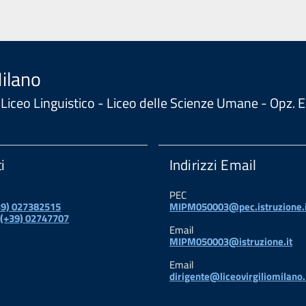
Milano
 - Liceo Linguistico - Liceo delle Scienze Umane - Opz
i
Indirizzi Email
PEC
+39) 027382515
MIPM050003@pec.istruzione.i
 (+39) 02747707
Email
MIPM050003@istruzione.it
Email
dirigente@liceovirgiliomilano.