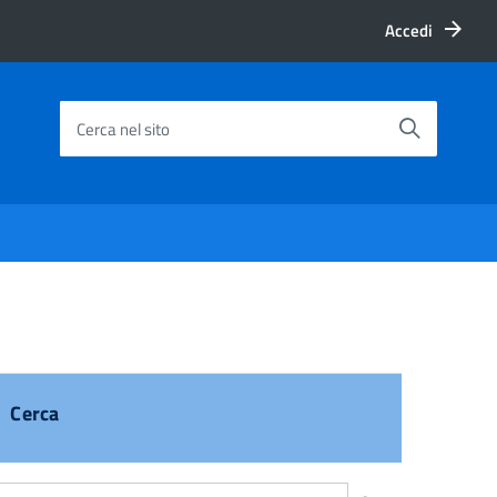
Accedi
Cerca nel sito
Cerca