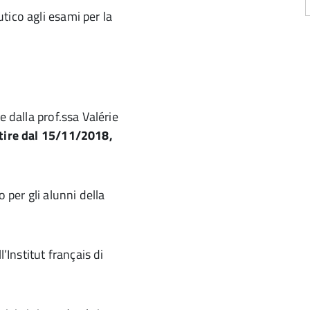
tico agli esami per la
 dalla prof.ssa Valérie
rtire dal 15/11/2018,
 per gli alunni della
’Institut français di