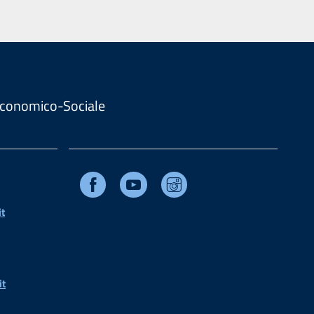
. Economico-Sociale
Facebook
Youtube
Instagram
t
it