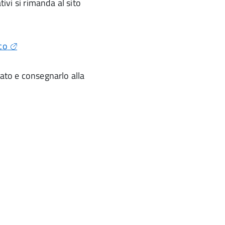
tivi si rimanda al sito
co
gato e consegnarlo alla