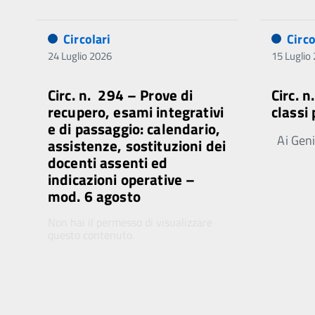
Circolari
Circo
24 Luglio 2026
15 Luglio
Circ. n. 294 – Prove di
Circ. 
recupero, esami integrativi
classi
e di passaggio: calendario,
Ai Genit
assistenze, sostituzioni dei
docenti assenti ed
indicazioni operative –
mod. 6 agosto
Non hai il permesso di visualizzare
questo contenuto.