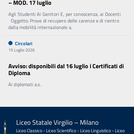
– MOD. 17 luglio
Agli Studenti Ai Genitori E, per conoscenza, ai Docenti
Oggetto: Prove di recupero delle carenze e di rientro
dalla mobilità internazionale a.
Circolari
15 Luglio 2026
Avviso: disponibili dal 16 luglio i Certificati di
Diploma
Ai diplomati a.s.
Liceo Statale Virgilio – Milano
Liceo Classico - Liceo Scientifico - Liceo Linguistico - Liceo