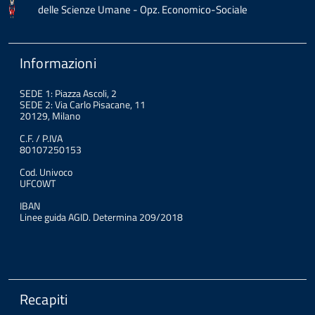
delle Scienze Umane - Opz. Economico-Sociale
Informazioni
SEDE 1: Piazza Ascoli, 2
SEDE 2: Via Carlo Pisacane, 11
20129, Milano
C.F. / P.IVA
80107250153
Cod. Univoco
UFC0WT
IBAN
Linee guida AGID. Determina 209/2018
Recapiti