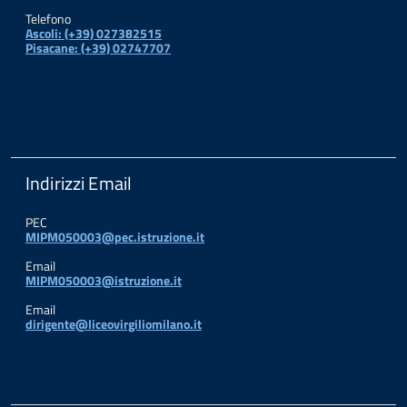
Telefono
Ascoli: (+39) 027382515
Pisacane: (+39) 02747707
Indirizzi Email
PEC
MIPM050003@pec.istruzione.it
Email
MIPM050003@istruzione.it
Email
dirigente@liceovirgiliomilano.it