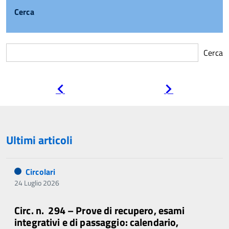
Cerca
Cerca
Pagina
Pagina
precedente
successiva
Ultimi articoli
Circolari
24 Luglio 2026
Circ. n. 294 – Prove di recupero, esami
integrativi e di passaggio: calendario,