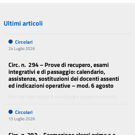
Ultimi articoli
Circolari
24 Luglio 2026
Circ. n. 294 – Prove di recupero, esami
integrativi e di passaggio: calendario,
assistenze, sostituzioni dei docenti assenti
ed indicazioni operative – mod. 6 agosto
Non hai il permesso di visualizzare questo contenuto.
Circolari
15 Luglio 2026
Circ. n. 293 – Formazione classi prime a.s.