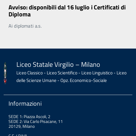
Avviso: disponibili dal 16 luglio i Certificati di
Diploma
Ai diplomati a.s.
Liceo Statale Virgilio – Milano
Liceo Classico - Liceo Scientifico - Liceo Linguistico - Liceo
delle Scienze Umane - Opz. Economico-Sociale
Informazioni
SEDE 1: Piazza Ascoli, 2
SEDE 2: Via Carlo Pisacane, 11
20129, Milano
C.F. / P.IVA