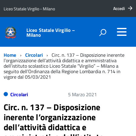
Accedi
Liceo Statale Virgilio - Milano
Liceo Statale Virgilio –
Milano
Home
Circolari
Circ. n. 137 – Disposizione inerente
l’organizzazione dell’attività didattica e amministrativa
dell’istituto scolastico Liceo Statale “Virgilio” – Milano a
seguito dell’Ordinanza della Regione Lombardia n. 714 in
vigore dal 05/03/2021
Circolari
5 Marzo 2021
Circ. n. 137 – Disposizione
inerente l’organizzazione
dell’attività didattica e