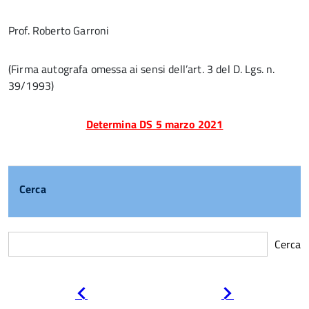
Prof. Roberto Garroni
(Firma autografa omessa ai sensi dell’art. 3 del D. Lgs. n.
39/1993)
Determina DS 5 marzo 2021
Cerca
Cerca
Pagina
Pagina
precedente
successiva