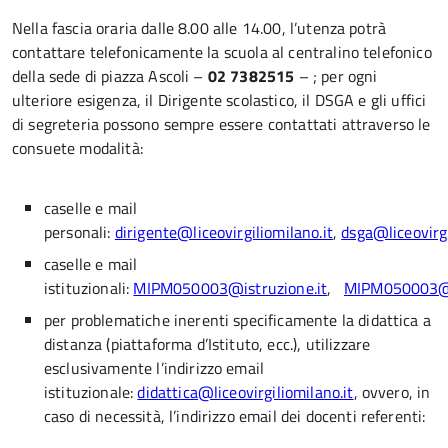
Nella fascia oraria dalle 8.00 alle 14.00, l’utenza potrà
contattare telefonicamente la scuola al centralino telefonico
della sede di piazza Ascoli –
02 7382515
– ; per ogni
ulteriore esigenza, il Dirigente scolastico, il DSGA e gli uffici
di segreteria possono sempre essere contattati attraverso le
consuete modalità:
caselle e mail
personali:
dirigente@liceovirgiliomilano.it
,
dsga@liceovirgi
caselle e mail
istituzionali:
MIPM050003@istruzione.it
,
MIPM050003@pe
per problematiche inerenti specificamente la didattica a
distanza (piattaforma d’Istituto, ecc.), utilizzare
esclusivamente l’indirizzo email
istituzionale:
didattica@liceovirgiliomilano.it
, ovvero, in
caso di necessità, l’indirizzo email dei docenti referenti: