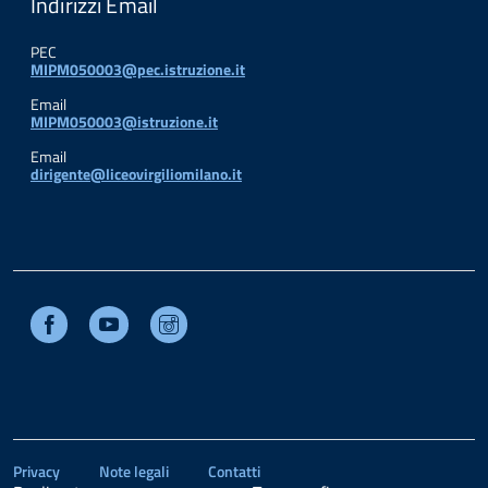
Indirizzi Email
PEC
MIPM050003@pec.istruzione.it
Email
MIPM050003@istruzione.it
Email
dirigente@liceovirgiliomilano.it
Facebook
Youtube
Instagram
Privacy
Note legali
Contatti