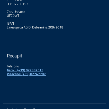
80107250153
Cod. Univoco
UFC0WT
IBAN
Linee guida AGID. Determina 209/2018
Recapiti
Telefono
Ascoli: (+39) 027382515
Pisacane: (+39) 02747707