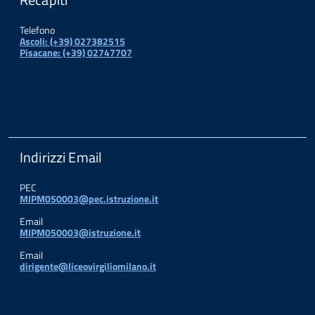
Telefono
Ascoli: (+39) 027382515
Pisacane: (+39) 02747707
Indirizzi Email
PEC
MIPM050003@pec.istruzione.it
Email
MIPM050003@istruzione.it
Email
dirigente@liceovirgiliomilano.it