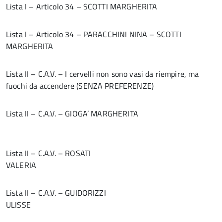
Lista I – Articolo 34 – SCOTTI MARGHERITA
Lista I – Articolo 34 – PARACCHINI NINA – SCOTTI
MARGHERITA
Lista II – C.A.V. – I cervelli non sono vasi da riempire, ma
fuochi da accendere (SENZA PREFERENZE)
Lista II – C.A.V. – GIOGA’ MARGHERITA
Lista II – C.A.V. – ROSATI
VALERIA
Lista II – C.A.V. – GUIDORIZZI
ULISSE