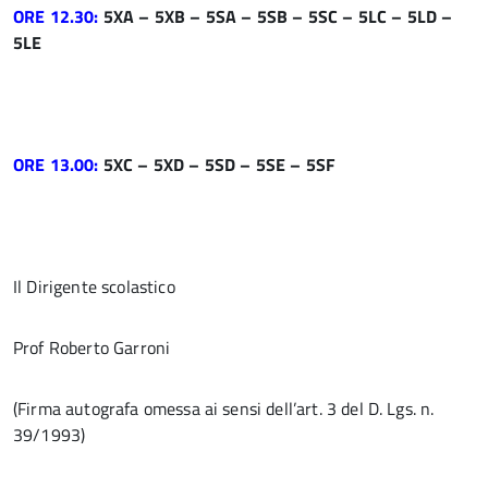
ORE 12.30:
5XA – 5XB – 5SA – 5SB – 5SC – 5LC – 5LD –
5LE
ORE 13.00:
5XC – 5XD – 5SD – 5SE – 5SF
Il Dirigente scolastico
Prof Roberto Garroni
(Firma autografa omessa ai sensi dell’art. 3 del D. Lgs. n.
39/1993)