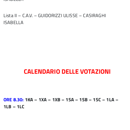
Lista II – C.A.V. – GUIDORIZZI ULISSE – CASIRAGHI
ISABELLA
CALENDARIO DELLE VOTAZIONI
ORE 8.30:
1KA – 1XA – 1XB – 1SA – 1SB – 1SC – 1LA –
1LB – 1LC