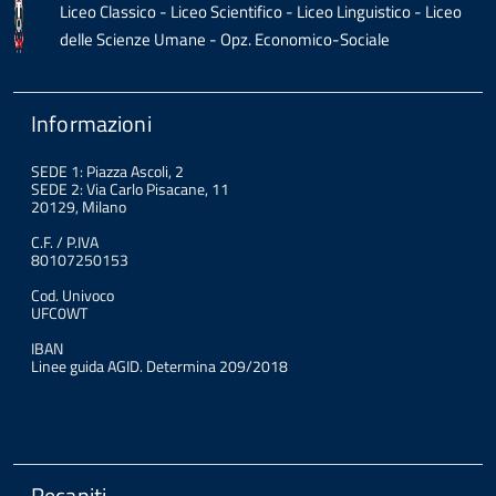
Liceo Classico - Liceo Scientifico - Liceo Linguistico - Liceo
delle Scienze Umane - Opz. Economico-Sociale
Informazioni
SEDE 1: Piazza Ascoli, 2
SEDE 2: Via Carlo Pisacane, 11
20129, Milano
C.F. / P.IVA
80107250153
Cod. Univoco
UFC0WT
IBAN
Linee guida AGID. Determina 209/2018
Recapiti