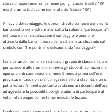
classe di appartenenza; per esempio, gli studenti della 1KA
indicheranno tutti come nome utente “classe 1KA”.
All’avvio del sondaggio, le opzioni di voto compariranno sulla
barra destra della schermata, sotto la colonna “partecipanti”;
nel caso non si visualizzasse il sondaggio, è possibile
attivarlo dalla barra in basso della schermata, cliccando sul
simbolo con “tre puntini” e selezionando “sondaggio”-
Considerando i tempi serrati tra un gruppo di classe e l’altro
per accedere alle riunioni, si invita gli studenti ad iniziare le
operazioni di connessione almeno 5 minuti prima dell’ora
prevista; in caso non ci si collegasse nell’ora stabilita, non si
potrà votare. Si invita pertanto caldamente i docenti dell’ora
ad agevolare la possibilità per gli studenti di partecipare al
voto, interrompendo nei tempi indicati le lezioni.
Qualora si verificassero problemi tecnici per interi gruppi