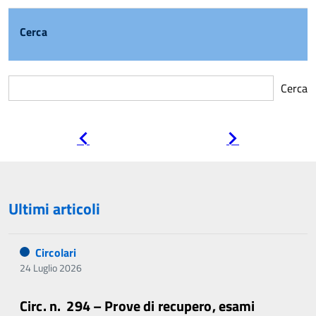
Cerca
Cerca
Pagina
Pagina
precedente
successiva
Ultimi articoli
Circolari
24 Luglio 2026
Circ. n. 294 – Prove di recupero, esami