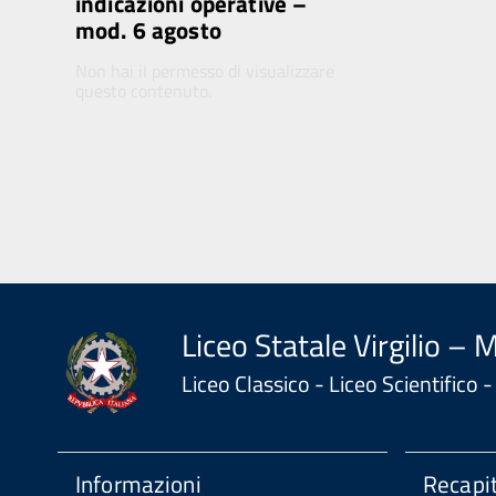
indicazioni operative –
mod. 6 agosto
Non hai il permesso di visualizzare
questo contenuto.
Liceo Statale Virgilio – 
Liceo Classico - Liceo Scientifico
Informazioni
Recapit