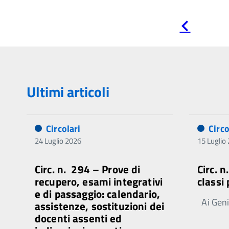
Pagina
precedente
Ultimi articoli
Circolari
Circo
24 Luglio 2026
15 Luglio
Circ. n. 294 – Prove di
Circ. 
recupero, esami integrativi
classi
e di passaggio: calendario,
Ai Genit
assistenze, sostituzioni dei
docenti assenti ed