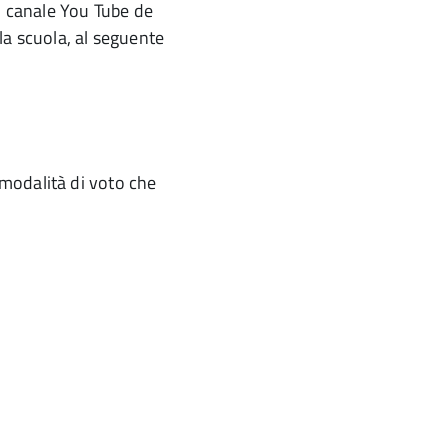
ul canale You Tube de
lla scuola, al seguente
modalità di voto che