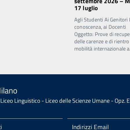
settembre 2026 – 
17 luglio
Agli Studenti Ai Genitori 
conoscenza, ai Docenti
Oggetto: Prove di recupe
delle carenze e di rientro
mobilità internazionale a
Milano
 - Liceo Linguistico - Liceo delle Scienze Umane - Opz
i
Indirizzi Email