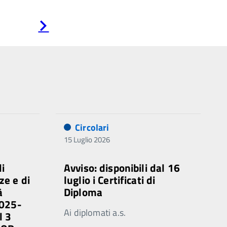
Pagina
successiva
Circolari
15 Luglio 2026
di
Avviso: disponibili dal 16
ze e di
luglio i Certificati di
à
Diploma
2025-
Ai diplomati a.s.
l 3