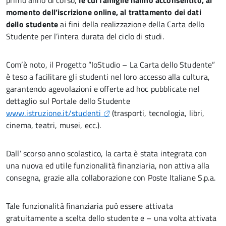
primo anno di corso,
le cui famiglie hanno acconsentito, al
momento dell’iscrizione online, al trattamento dei dati
dello studente
ai fini della realizzazione della Carta dello
Studente per l’intera durata del ciclo di studi.
Com’è noto, il Progetto “IoStudio – La Carta dello Studente”
è teso a facilitare gli studenti nel loro accesso alla cultura,
garantendo agevolazioni e offerte ad hoc pubblicate nel
dettaglio sul Portale dello Studente
www.istruzione.it/studenti
(trasporti, tecnologia, libri,
cinema, teatri, musei, ecc.).
Dall’ scorso anno scolastico, la carta è stata integrata con
una nuova ed utile funzionalità finanziaria, non attiva alla
consegna, grazie alla collaborazione con Poste Italiane S.p.a.
Tale funzionalità finanziaria può essere attivata
gratuitamente a scelta dello studente e – una volta attivata