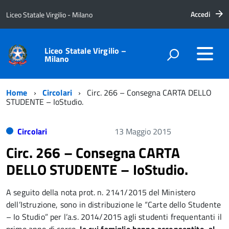
Accedi
Liceo Statale Virgilio - Milano
Liceo Statale Virgilio –
Milano
Home
Circolari
Circ. 266 – Consegna CARTA DELLO
STUDENTE – IoStudio.
Circolari
13 Maggio 2015
Circ. 266 – Consegna CARTA
DELLO STUDENTE – IoStudio.
A seguito della nota prot. n. 2141/2015 del Ministero
dell’Istruzione, sono in distribuzione le “Carte dello Studente
– Io Studio” per l’a.s. 2014/2015 agli studenti frequentanti il