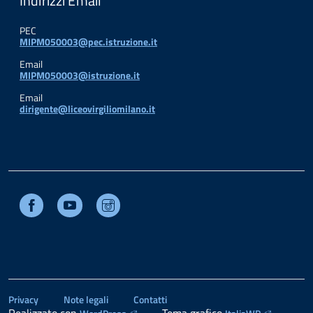
Indirizzi Email
PEC
MIPM050003@pec.istruzione.it
Email
MIPM050003@istruzione.it
Email
dirigente@liceovirgiliomilano.it
Facebook
Youtube
Instagram
Privacy
Note legali
Contatti