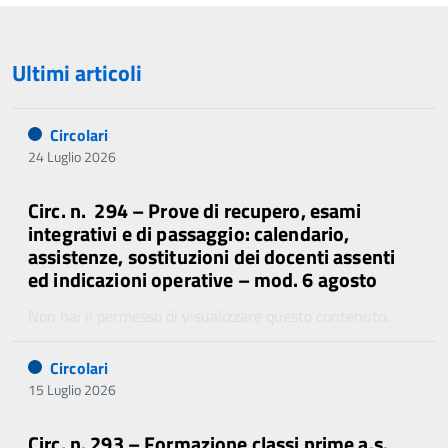
Ultimi articoli
Circolari
24 Luglio 2026
Circ. n. 294 – Prove di recupero, esami
integrativi e di passaggio: calendario,
assistenze, sostituzioni dei docenti assenti
ed indicazioni operative – mod. 6 agosto
Non hai il permesso di visualizzare questo contenuto.
Circolari
15 Luglio 2026
Circ. n. 293 – Formazione classi prime a.s.