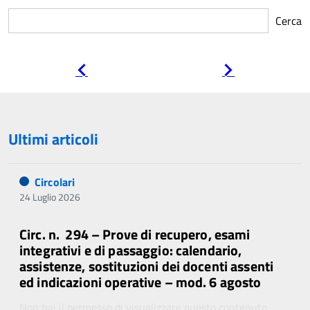
Cerca
Pagina
Pagina
precedente
successiva
Ultimi articoli
Circolari
24 Luglio 2026
Circ. n. 294 – Prove di recupero, esami
integrativi e di passaggio: calendario,
assistenze, sostituzioni dei docenti assenti
ed indicazioni operative – mod. 6 agosto
Non hai il permesso di visualizzare questo contenuto.