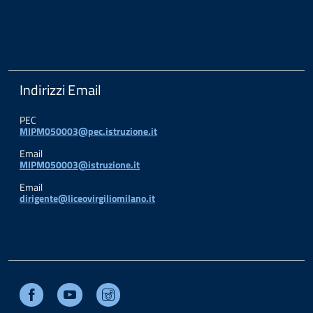
Indirizzi Email
PEC
MIPM050003@pec.istruzione.it
Email
MIPM050003@istruzione.it
Email
dirigente@liceovirgiliomilano.it
Facebook
Youtube
Instagram