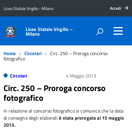
Accedi
Liceo Statale Virgilio - Milano
Liceo Statale Virgilio –
Milano
Home
Circolari
Circ. 250 – Proroga concorso
fotografico
Circolari
4 Maggio 2013
Circ. 250 – Proroga concorso
fotografico
In relazione al concorso fotografico si comunica che la data
di consegna degli elaborati
è stata prorogata al 15 maggio
2013.