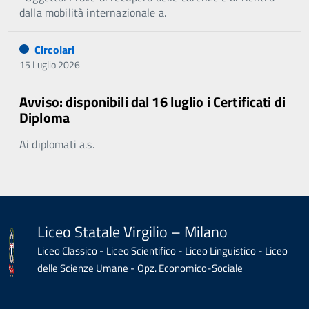
dalla mobilità internazionale a.
Circolari
15 Luglio 2026
Avviso: disponibili dal 16 luglio i Certificati di
Diploma
Ai diplomati a.s.
Liceo Statale Virgilio – Milano
Liceo Classico - Liceo Scientifico - Liceo Linguistico - Liceo
delle Scienze Umane - Opz. Economico-Sociale