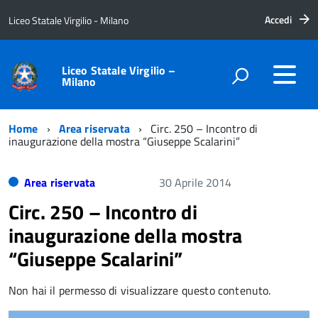
Accedi
Liceo Statale Virgilio - Milano
Liceo Statale Virgilio –
Milano
Home
Area riservata
Circ. 250 – Incontro di
inaugurazione della mostra “Giuseppe Scalarini”
Area riservata
30 Aprile 2014
Circ. 250 – Incontro di
inaugurazione della mostra
“Giuseppe Scalarini”
Non hai il permesso di visualizzare questo contenuto.