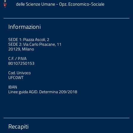
delle Scienze Umane - Opz. Economico-Sociale
Informazioni
SEDE 1: Piazza Ascoli, 2
SEDE 2: Via Carlo Pisacane, 11
20129, Milano
C.F. / P.IVA
80107250153
Cod. Univoco
UFC0WT
IBAN
Linee guida AGID. Determina 209/2018
Recapiti