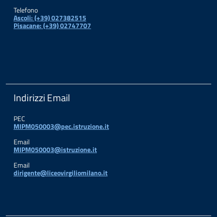
Telefono
Ascoli: (+39) 027382515
Pisacane: (+39) 02747707
Indirizzi Email
PEC
MIPM050003@pec.istruzione.it
Email
MIPM050003@istruzione.it
Email
dirigente@liceovirgiliomilano.it