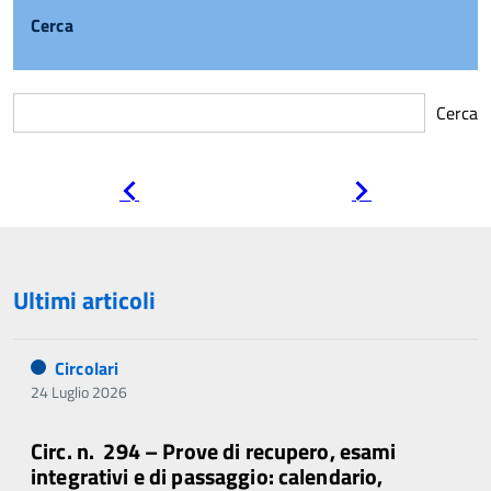
Cerca
Cerca
Pagina
Pagina
precedente
successiva
Ultimi articoli
Circolari
24 Luglio 2026
Circ. n. 294 – Prove di recupero, esami
integrativi e di passaggio: calendario,