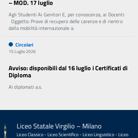
– MOD. 17 luglio
Agli Studenti Ai Genitori E, per conoscenza, ai Docenti
Oggetto: Prove di recupero delle carenze e di rientro
dalla mobilità internazionale a.
Circolari
15 Luglio 2026
Avviso: disponibili dal 16 luglio i Certificati di
Diploma
Ai diplomati a.s.
Liceo Statale Virgilio – Milano
Liceo Classico - Liceo Scientifico - Liceo Linguistico - Liceo