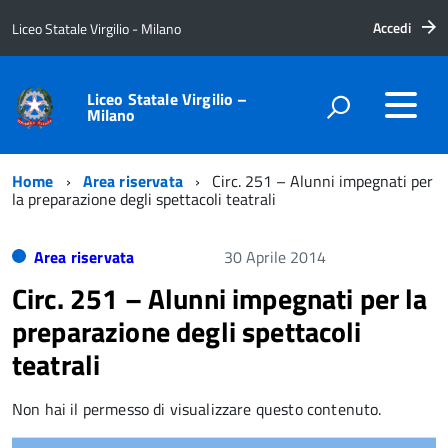
Accedi
Liceo Statale Virgilio - Milano
Liceo Statale Virgilio –
Milano
Home
Area riservata
Circ. 251 – Alunni impegnati per
la preparazione degli spettacoli teatrali
Area riservata
30 Aprile 2014
Circ. 251 – Alunni impegnati per la
preparazione degli spettacoli
teatrali
Non hai il permesso di visualizzare questo contenuto.