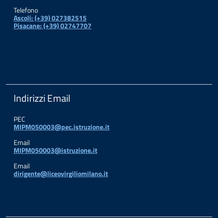
Telefono
Ascoli: (+39) 027382515
Pisacane: (+39) 02747707
Indirizzi Email
PEC
MIPM050003@pec.istruzione.it
Email
MIPM050003@istruzione.it
Email
dirigente@liceovirgiliomilano.it