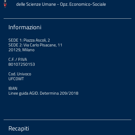
delle Scienze Umane - Opz. Economico-Sociale
Informazioni
SEDE 1: Piazza Ascoli, 2
SEDE 2: Via Carlo Pisacane, 11
20129, Milano
C.F. / P.IVA
80107250153
Cod. Univoco
UFC0WT
IBAN
Linee guida AGID. Determina 209/2018
Recapiti