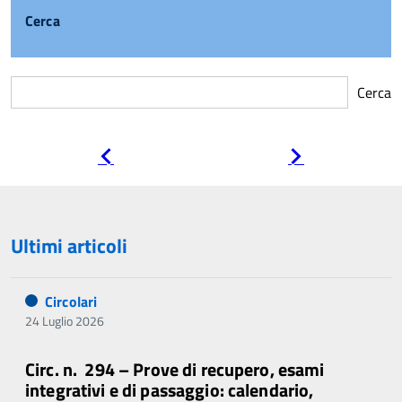
Cerca
Cerca
Pagina
Pagina
precedente
successiva
Ultimi articoli
Circolari
24 Luglio 2026
Circ. n. 294 – Prove di recupero, esami
integrativi e di passaggio: calendario,