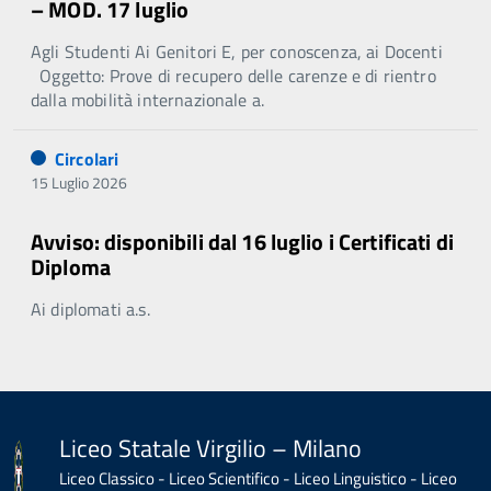
– MOD. 17 luglio
Agli Studenti Ai Genitori E, per conoscenza, ai Docenti
Oggetto: Prove di recupero delle carenze e di rientro
dalla mobilità internazionale a.
Circolari
15 Luglio 2026
Avviso: disponibili dal 16 luglio i Certificati di
Diploma
Ai diplomati a.s.
Liceo Statale Virgilio – Milano
Liceo Classico - Liceo Scientifico - Liceo Linguistico - Liceo