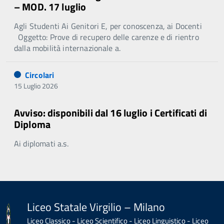
– MOD. 17 luglio
Agli Studenti Ai Genitori E, per conoscenza, ai Docenti
Oggetto: Prove di recupero delle carenze e di rientro
dalla mobilità internazionale a.
Circolari
15 Luglio 2026
Avviso: disponibili dal 16 luglio i Certificati di
Diploma
Ai diplomati a.s.
Liceo Statale Virgilio – Milano
Liceo Classico - Liceo Scientifico - Liceo Linguistico - Liceo