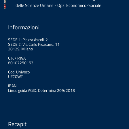
delle Scienze Umane - Opz. Economico-Sociale
Informazioni
SEDE 1: Piazza Ascoli, 2
SEDE 2: Via Carlo Pisacane, 11
20129, Milano
C.F. / P.IVA
80107250153
Cod. Univoco
UFC0WT
IBAN
Linee guida AGID. Determina 209/2018
Recapiti