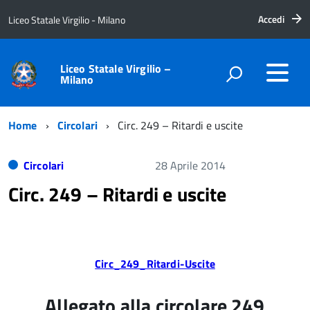
Accedi
Liceo Statale Virgilio - Milano
Liceo Statale Virgilio –
Milano
Home
Circolari
Circ. 249 – Ritardi e uscite
Circolari
28 Aprile 2014
Circ. 249 – Ritardi e uscite
Circ_249_Ritardi-Uscite
Allegato alla circolare 249