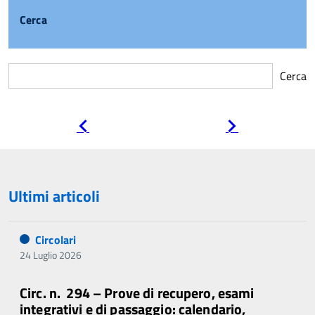
Cerca
Cerca
Pagina
Pagina
precedente
successiva
Ultimi articoli
Circolari
24 Luglio 2026
Circ. n. 294 – Prove di recupero, esami
integrativi e di passaggio: calendario,