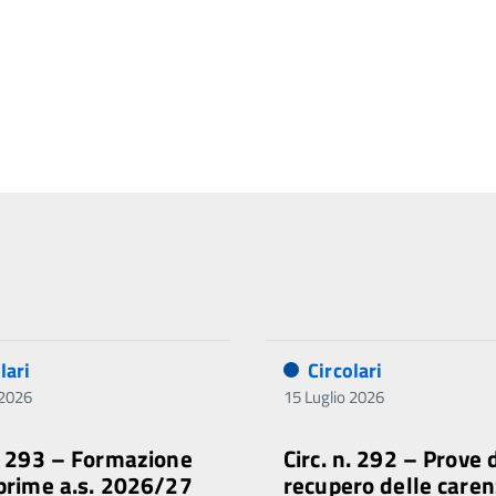
lari
Circolari
 2026
15 Luglio 2026
n. 293 – Formazione
Circ. n. 292 – Prove 
 prime a.s. 2026/27
recupero delle caren