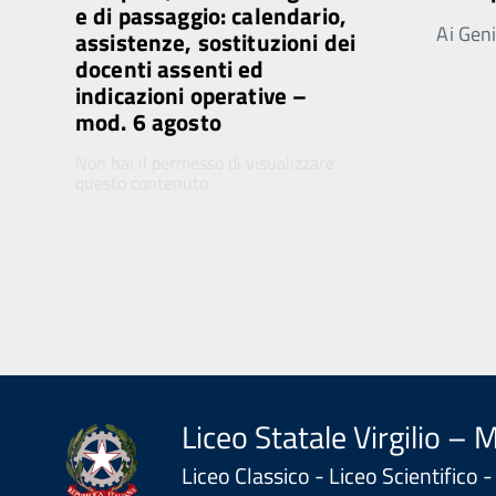
e di passaggio: calendario,
Ai Genit
assistenze, sostituzioni dei
docenti assenti ed
indicazioni operative –
mod. 6 agosto
Non hai il permesso di visualizzare
questo contenuto.
Liceo Statale Virgilio – 
Liceo Classico - Liceo Scientifico