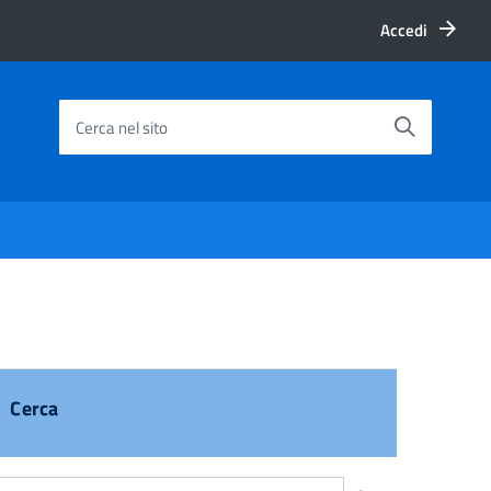
Accedi
Cerca nel sito
Cerca