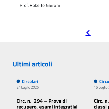
Prof. Roberto Garroni
Pagina
precedente
Ultimi articoli
Circolari
Circo
24 Luglio 2026
15 Luglio
Circ. n. 294 – Prove di
Circ. 
recupero, esami integrativi
classi