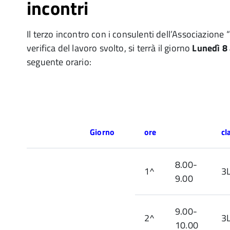
incontri
Il terzo incontro con i consulenti dell’Associazione “
verifica del lavoro svolto, si terrà il giorno
Lunedì 8 
seguente orario:
Giorno
ore
cl
8.00-
1^
3
9.00
9.00-
2^
3
10.00