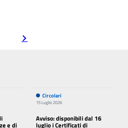
Pagina
successiva
Circolari
15 Luglio 2026
di
Avviso: disponibili dal 16
ze e di
luglio i Certificati di