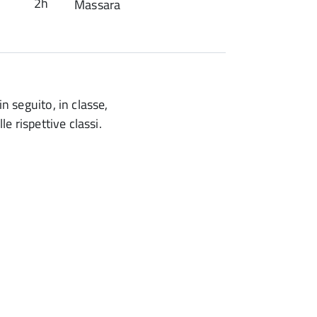
2h
Massara
in seguito, in classe,
le rispettive classi.