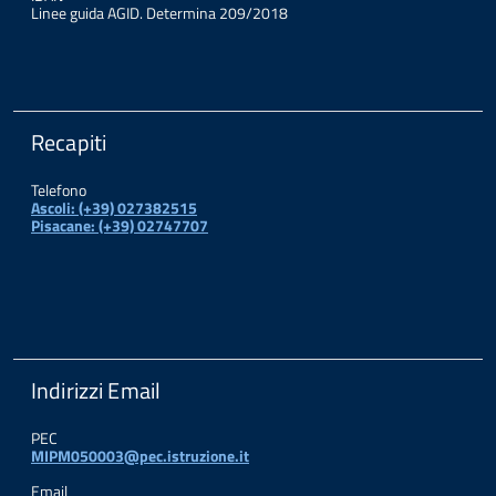
Linee guida AGID. Determina 209/2018
Recapiti
Telefono
Ascoli: (+39) 027382515
Pisacane: (+39) 02747707
Indirizzi Email
PEC
MIPM050003@pec.istruzione.it
Email