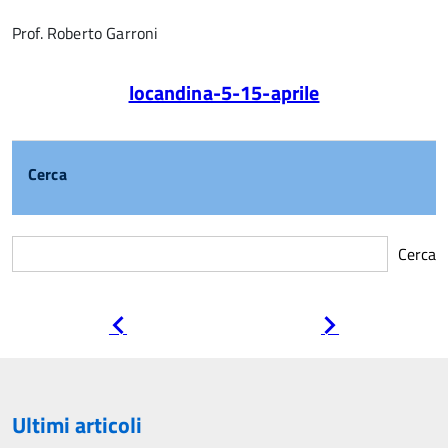
Prof. Roberto Garroni
locandina-5-15-aprile
Cerca
Cerca
Pagina
Pagina
precedente
successiva
Ultimi articoli