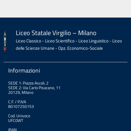
Liceo Statale Virgilio – Milano
Liceo Classico - Liceo Scientifico - Liceo Linguistico - Liceo
delle Scienze Umane - Opz. Economico-Sociale
Informazioni
SEDE 1: Piazza Ascoli, 2
SEDE 2: Via Carlo Pisacane, 11
20129, Milano
C.F. / P.IVA
80107250153
Cod. Univoco
UFC0WT
IBAN