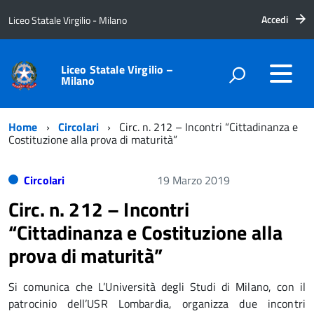
Accedi
Liceo Statale Virgilio - Milano
Liceo Statale Virgilio –
Milano
Home
Circolari
Circ. n. 212 – Incontri “Cittadinanza e
Costituzione alla prova di maturità”
Circolari
19 Marzo 2019
Circ. n. 212 – Incontri
“Cittadinanza e Costituzione alla
prova di maturità”
Si comunica che L’Università degli Studi di Milano, con il
patrocinio dell’USR Lombardia, organizza due incontri