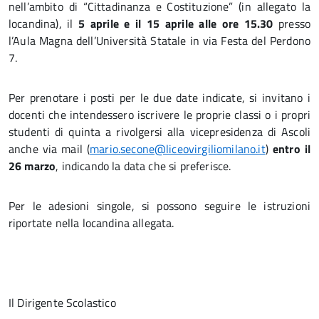
nell’ambito di “Cittadinanza e Costituzione” (in allegato la
locandina), il
5 aprile e il 15 aprile alle ore 15.30
presso
l’Aula Magna dell’Università Statale in via Festa del Perdono
7.
Per prenotare i posti per le due date indicate, si invitano i
docenti che intendessero iscrivere le proprie classi o i propri
studenti di quinta a rivolgersi alla vicepresidenza di Ascoli
anche via mail (
mario.secone@liceovirgiliomilano.it
)
entro il
26 marzo
, indicando la data che si preferisce.
Per le adesioni singole, si possono seguire le istruzioni
riportate nella locandina allegata.
Il Dirigente Scolastico