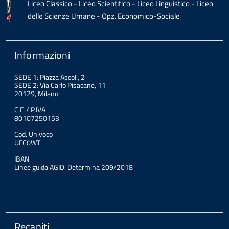
Liceo Classico - Liceo Scientifico - Liceo Linguistico - Liceo
delle Scienze Umane - Opz. Economico-Sociale
Informazioni
SEDE 1: Piazza Ascoli, 2
SEDE 2: Via Carlo Pisacane, 11
20129, Milano
C.F. / P.IVA
80107250153
Cod. Univoco
UFC0WT
IBAN
Linee guida AGID. Determina 209/2018
Recapiti