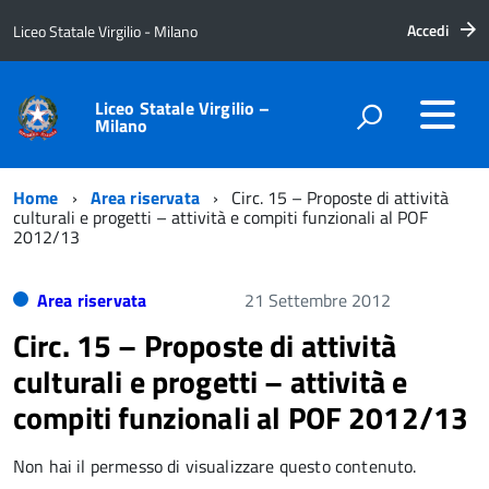
Accedi
Liceo Statale Virgilio - Milano
Liceo Statale Virgilio –
Milano
Home
Area riservata
Circ. 15 – Proposte di attività
culturali e progetti – attività e compiti funzionali al POF
2012/13
Area riservata
21 Settembre 2012
Circ. 15 – Proposte di attività
culturali e progetti – attività e
compiti funzionali al POF 2012/13
Non hai il permesso di visualizzare questo contenuto.