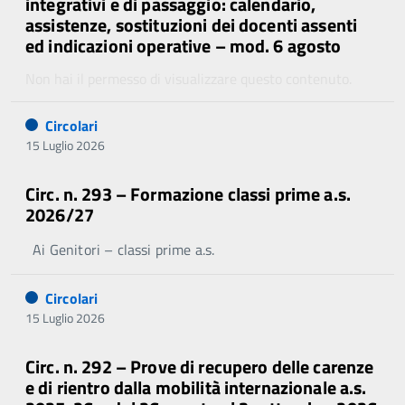
integrativi e di passaggio: calendario,
assistenze, sostituzioni dei docenti assenti
ed indicazioni operative – mod. 6 agosto
Non hai il permesso di visualizzare questo contenuto.
Circolari
15 Luglio 2026
Circ. n. 293 – Formazione classi prime a.s.
2026/27
Ai Genitori – classi prime a.s.
Circolari
15 Luglio 2026
Circ. n. 292 – Prove di recupero delle carenze
e di rientro dalla mobilità internazionale a.s.