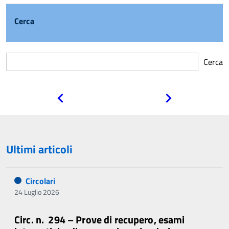
Cerca
Cerca
Pagina
Pagina
precedente
successiva
Ultimi articoli
Circolari
24 Luglio 2026
Circ. n. 294 – Prove di recupero, esami