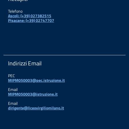
Telefono
Ascoli: (+39) 027382515
Pisacane: (+39) 02747707
Indirizzi Email
PEC
MIPM050003@pec.istruzione.it
Email
MIPM050003@istruzione.it
Email
dirigente@liceovirgiliomilano.it