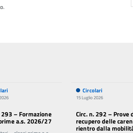
to.
lari
Circolari
 2026
15 Luglio 2026
n. 293 – Formazione
Circ. n. 292 – Prove 
 prime a.s. 2026/27
recupero delle caren
rientro dalla mobilit