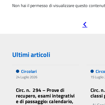
Non hai il permesso di visualizzare questo contenu
Pagina
precedente
Ultimi articoli
Circolari
Circo
24 Luglio 2026
15 Luglio
Circ. n. 294 – Prove di
Circ. 
recupero, esami integrativi
classi
e di passaggio: calendario,