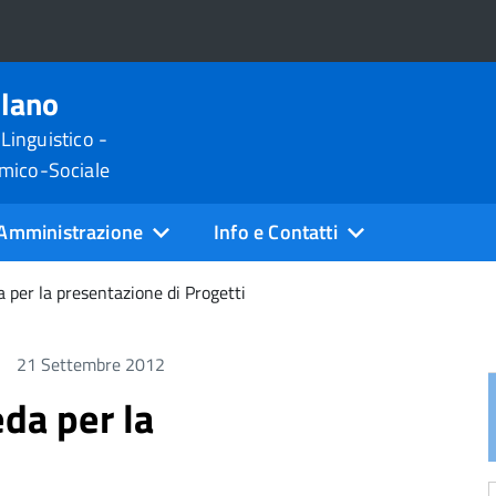
ilano
 Linguistico -
omico-Sociale
Amministrazione
Info e Contatti
a per la presentazione di Progetti
21 Settembre 2012
eda per la