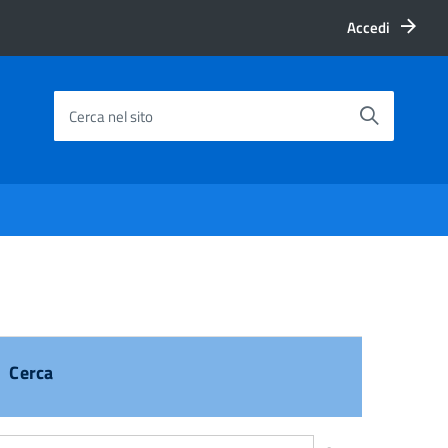
Accedi
Cerca nel sito
Cerca