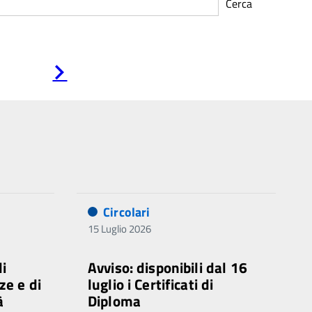
Cerca
Pagina
successiva
Circolari
15 Luglio 2026
di
Avviso: disponibili dal 16
ze e di
luglio i Certificati di
à
Diploma