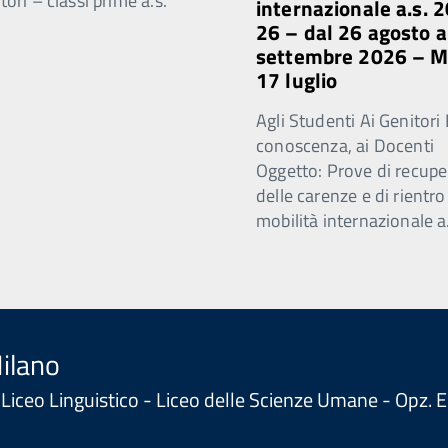
ori – classi prime a.s.
internazionale a.s. 
26 – dal 26 agosto a
settembre 2026 – 
17 luglio
Agli Studenti Ai Genitori 
conoscenza, ai Docenti
Oggetto: Prove di recupe
delle carenze e di rientro
mobilità internazionale a
Milano
 - Liceo Linguistico - Liceo delle Scienze Umane - Opz