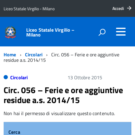
Accedi
Liceo Statale Virgilio - Milano
Liceo Statale Virgilio –
Milano
Home
Circolari
Circ. 056 – Ferie e ore aggiuntive
residue a.s. 2014/15
Circolari
13 Ottobre 2015
Circ. 056 – Ferie e ore aggiuntive
residue a.s. 2014/15
Non hai il permesso di visualizzare questo contenuto.
Cerca