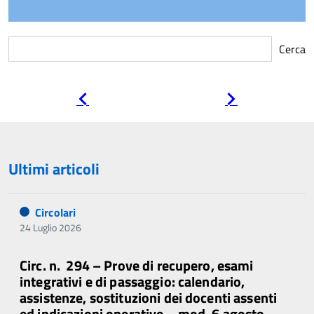
Cerca
Pagina
Pagina
precedente
successiva
Ultimi articoli
Circolari
24 Luglio 2026
Circ. n. 294 – Prove di recupero, esami
integrativi e di passaggio: calendario,
assistenze, sostituzioni dei docenti assenti
ed indicazioni operative – mod. 6 agosto