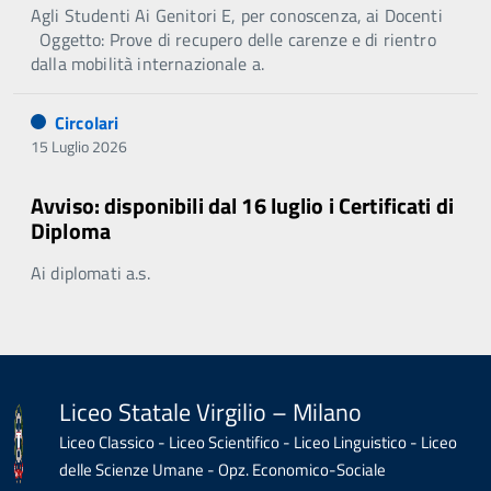
Agli Studenti Ai Genitori E, per conoscenza, ai Docenti
Oggetto: Prove di recupero delle carenze e di rientro
dalla mobilità internazionale a.
Circolari
15 Luglio 2026
Avviso: disponibili dal 16 luglio i Certificati di
Diploma
Ai diplomati a.s.
Liceo Statale Virgilio – Milano
Liceo Classico - Liceo Scientifico - Liceo Linguistico - Liceo
delle Scienze Umane - Opz. Economico-Sociale