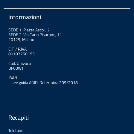
Informazioni
SEDE 1: Piazza Ascoli, 2
SEDE 2: Via Carlo Pisacane, 11
20129, Milano
C.F. / P.IVA
80107250153
Cod. Univoco
UFC0WT
IBAN
Linee guida AGID. Determina 209/2018
Recapiti
Telefono