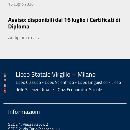
15 Luglio 2026
Avviso: disponibili dal 16 luglio i Certificati di
Diploma
Ai diplomati a.s.
Liceo Statale Virgilio – Milano
Liceo Classico - Liceo Scientifico - Liceo Linguistico - Liceo
delle Scienze Umane - Opz. Economico-Sociale
Informazioni
SEDE 1: Piazza Ascoli, 2
SEDE 2: Via Carlo Pisacane, 11