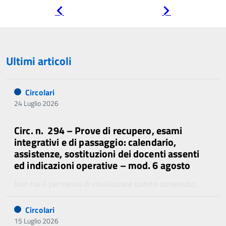
Pagina
Pagina
precedente
successiva
Ultimi articoli
Circolari
24 Luglio 2026
Circ. n. 294 – Prove di recupero, esami
integrativi e di passaggio: calendario,
assistenze, sostituzioni dei docenti assenti
ed indicazioni operative – mod. 6 agosto
Non hai il permesso di visualizzare questo contenuto.
Circolari
15 Luglio 2026