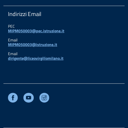
Indirizzi Email
PEC
MIPM050003@pec.istruzione.it
Email
MIPM050003@istruzione.it
Email
dirigente@liceovirgiliomilano.it
Facebook
Youtube
Instagram