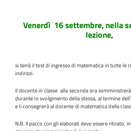
Venerdì 16 settembre
,
nella s
lezione
,
si terrà il test di ingresso di matematica in tutte le cl
indirizzi.
Il docente in classe alla seconda ora somministrerà 
durante lo svolgimento della stessa, al termine dell’o
e li consegnerà al docente di matematica della clas
N.B. Il pacco con gli elaborati deve essere ritirato, i