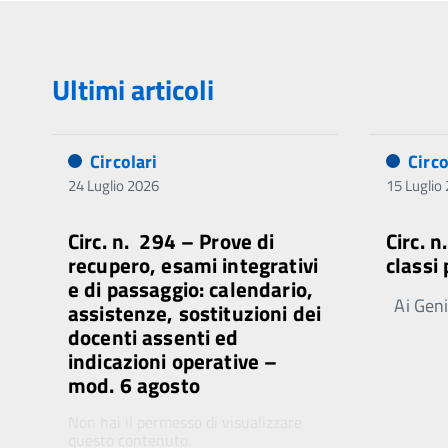
Ultimi articoli
Circolari
Circo
24 Luglio 2026
15 Luglio
Circ. n. 294 – Prove di
Circ. 
recupero, esami integrativi
classi
e di passaggio: calendario,
Ai Genit
assistenze, sostituzioni dei
docenti assenti ed
indicazioni operative –
mod. 6 agosto
Non hai il permesso di visualizzare
questo contenuto.