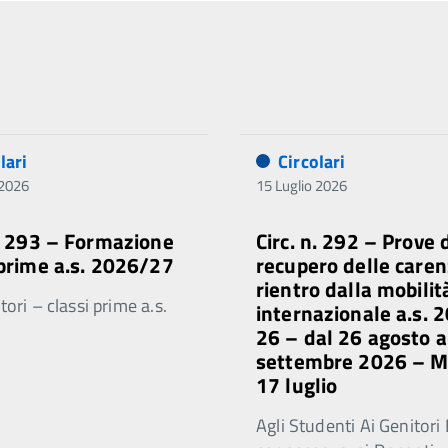
lari
Circolari
 2026
15 Luglio 2026
n. 293 – Formazione
Circ. n. 292 – Prove 
 prime a.s. 2026/27
recupero delle caren
rientro dalla mobilit
ori – classi prime a.s.
internazionale a.s. 
26 – dal 26 agosto a
settembre 2026 – 
17 luglio
Agli Studenti Ai Genitori 