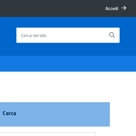
Accedi
Cerca nel sito
Cerca