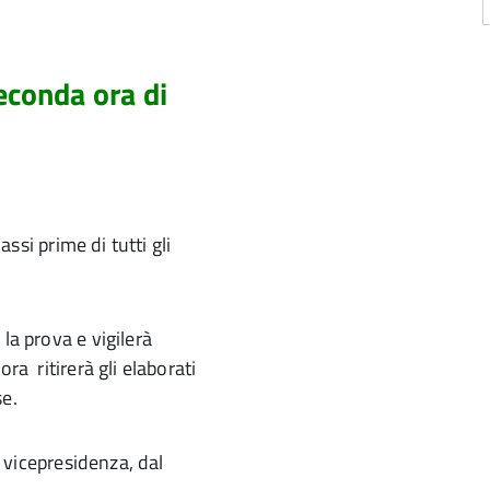
econda ora di
assi prime di tutti gli
la prova e vigilerà
ra ritirerà gli elaborati
se.
n vicepresidenza, dal