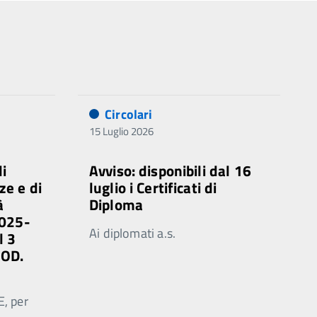
Circolari
15 Luglio 2026
di
Avviso: disponibili dal 16
ze e di
luglio i Certificati di
à
Diploma
2025-
Ai diplomati a.s.
l 3
MOD.
E, per