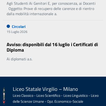
Agli Studenti Ai Genitori E, per conoscenza, ai Docenti
Oggetto: Prove di recupero delle carenze e di rientro
dalla mobilità internazionale a.
Circolari
15 Luglio 2026
Avviso: disponibili dal 16 luglio i Certificati di
Diploma
Ai diplomati a.s.
Liceo Statale Virgilio – Milano
Liceo Classico - Liceo Scientifico - Liceo Linguistico - Liceo
delle Scienze Umane - Opz. Economico-Sociale