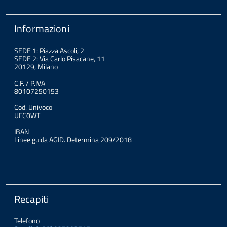
Informazioni
SEDE 1: Piazza Ascoli, 2
SEDE 2: Via Carlo Pisacane, 11
20129, Milano
C.F. / P.IVA
80107250153
Cod. Univoco
UFC0WT
IBAN
Linee guida AGID. Determina 209/2018
Recapiti
Telefono