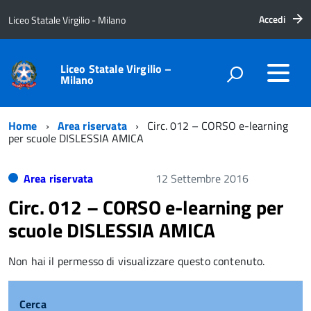
Accedi
Liceo Statale Virgilio - Milano
Liceo Statale Virgilio –
Milano
Home
Area riservata
Circ. 012 – CORSO e-learning
per scuole DISLESSIA AMICA
Area riservata
12 Settembre 2016
Circ. 012 – CORSO e-learning per
scuole DISLESSIA AMICA
Non hai il permesso di visualizzare questo contenuto.
Cerca