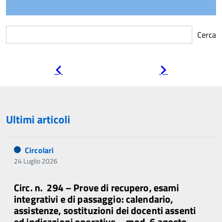
Cerca
Pagina
Pagina
precedente
successiva
Ultimi articoli
Circolari
24 Luglio 2026
Circ. n. 294 – Prove di recupero, esami
integrativi e di passaggio: calendario,
assistenze, sostituzioni dei docenti assenti
ed indicazioni operative – mod. 6 agosto