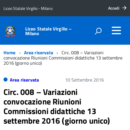
Accedi
Liceo Statale Virgilio - Milano
Liceo Statale Virgilio –
Milano
Home
Area riservata
Circ. 008 – Variazioni
convocazione Riunioni Commissioni didattiche 13 settembre
2016 (giorno unico)
Area riservata
10 Settembre 2016
Circ. 008 – Variazioni
convocazione Riunioni
Commissioni didattiche 13
settembre 2016 (giorno unico)