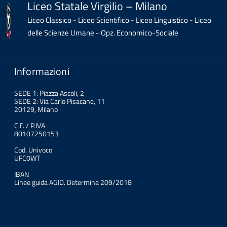
Liceo Statale Virgilio – Milano
Liceo Classico - Liceo Scientifico - Liceo Linguistico - Liceo
delle Scienze Umane - Opz. Economico-Sociale
Informazioni
SEDE 1: Piazza Ascoli, 2
SEDE 2: Via Carlo Pisacane, 11
20129, Milano
C.F. / P.IVA
80107250153
Cod. Univoco
UFC0WT
IBAN
Linee guida AGID. Determina 209/2018