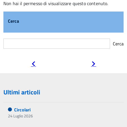
Non hai il permesso di visualizzare questo contenuto.
Cerca
Cerca
Pagina
Pagina
precedente
successiva
Ultimi articoli
Circolari
24 Luglio 2026