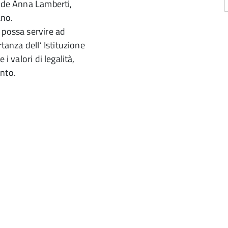
side Anna Lamberti,
ano.
 possa servire ad
tanza dell’ Istituzione
i valori di legalità,
nto.