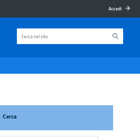
Accedi
Cerca nel sito
Cerca