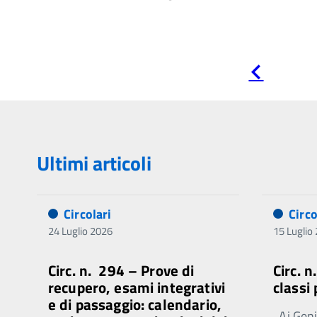
Pagina
precedente
Ultimi articoli
Circolari
Circo
24 Luglio 2026
15 Luglio
Circ. n. 294 – Prove di
Circ. 
recupero, esami integrativi
classi
e di passaggio: calendario,
Ai Genit