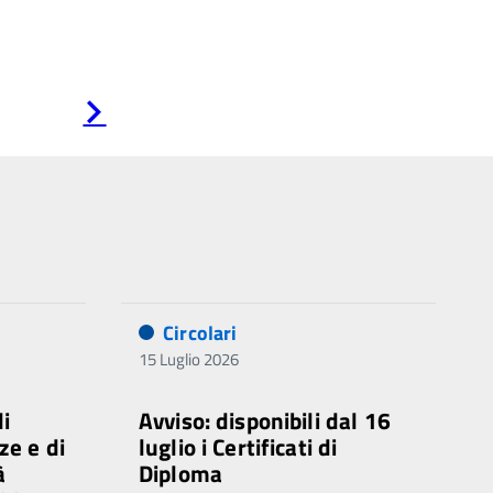
Pagina
successiva
Circolari
15 Luglio 2026
di
Avviso: disponibili dal 16
ze e di
luglio i Certificati di
à
Diploma