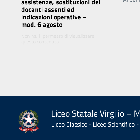
assistenze, sostituzioni dei
docenti assenti ed
indicazioni operative –
mod. 6 agosto
Non hai il permesso di visualizzare
questo contenuto.
Liceo Statale Virgilio – 
Liceo Classico - Liceo Scientifico