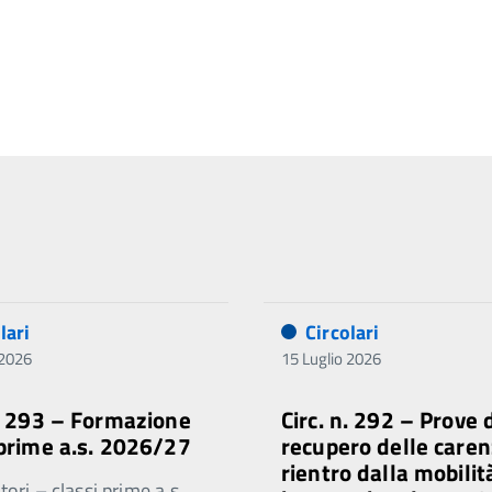
lari
Circolari
 2026
15 Luglio 2026
n. 293 – Formazione
Circ. n. 292 – Prove 
 prime a.s. 2026/27
recupero delle caren
rientro dalla mobilit
ori – classi prime a.s.