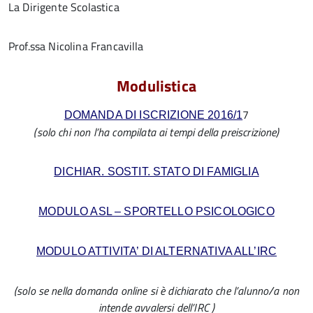
La Dirigente Scolastica
Prof.ssa Nicolina Francavilla
Modulistica
7
DOMANDA DI ISCRIZIONE 2016/1
(solo chi non l’ha compilata ai tempi della preiscrizione)
DICHIAR. SOSTIT. STATO DI FAMIGLIA
MODULO ASL – SPORTELLO PSICOLOGICO
MODULO ATTIVITA’ DI ALTERNATIVA ALL’IRC
(solo se nella domanda online si è dichiarato che l’alunno/a non
intende avvalersi dell’IRC )