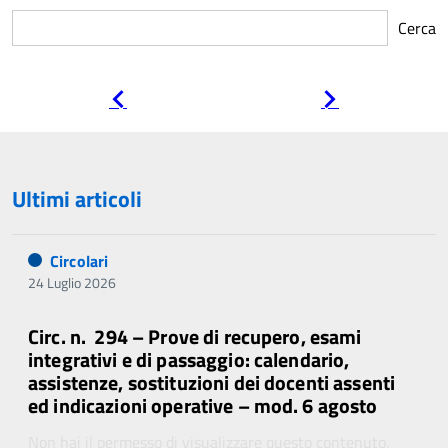
Cerca
Pagina
Pagina
precedente
successiva
Ultimi articoli
Circolari
24 Luglio 2026
Circ. n. 294 – Prove di recupero, esami
integrativi e di passaggio: calendario,
assistenze, sostituzioni dei docenti assenti
ed indicazioni operative – mod. 6 agosto
Non hai il permesso di visualizzare questo contenuto.