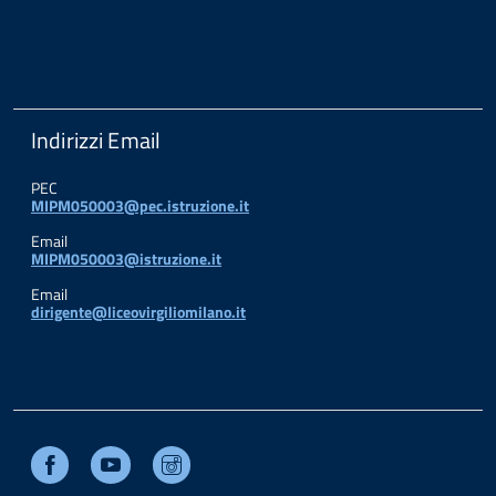
Indirizzi Email
PEC
MIPM050003@pec.istruzione.it
Email
MIPM050003@istruzione.it
Email
dirigente@liceovirgiliomilano.it
Facebook
Youtube
Instagram