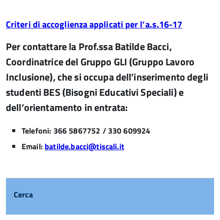
Criteri di accoglienza applicati per l’a.s.16-17
Per contattare la Prof.ssa Batilde Bacci,
Coordinatrice del Gruppo GLI (Gruppo Lavoro
Inclusione), che si occupa dell’inserimento degli
studenti BES (Bisogni Educativi Speciali) e
dell’orientamento in entrata:
Telefoni: 366 5867752 / 330 609924
Email:
batilde.bacci@tiscali.it
Cerca