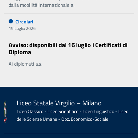
dalla mobilità internazionale a.
Circolari
15 Luglio 2026
Avviso: disponibili dal 16 luglio i Certificati di
Diploma
Ai diplomati a.s.
Liceo Statale Virgilio – Milano
Liceo Classico - Liceo Scientifico - Liceo Linguistico - Liceo
delle Scienze Umane - Opz. Economico-Sociale