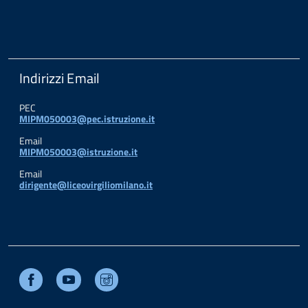
Indirizzi Email
PEC
MIPM050003@pec.istruzione.it
Email
MIPM050003@istruzione.it
Email
dirigente@liceovirgiliomilano.it
Facebook
Youtube
Instagram