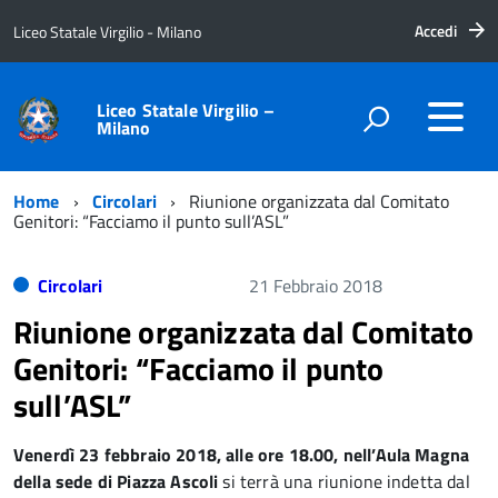
Accedi
Liceo Statale Virgilio - Milano
Liceo Statale Virgilio –
Milano
Home
Circolari
Riunione organizzata dal Comitato
Genitori: “Facciamo il punto sull’ASL”
Circolari
21 Febbraio 2018
Riunione organizzata dal Comitato
Genitori: “Facciamo il punto
sull’ASL”
Venerdì 23 febbraio 2018, alle ore 18.00, nell’Aula Magna
della sede di Piazza Ascoli
si terrà una riunione indetta dal