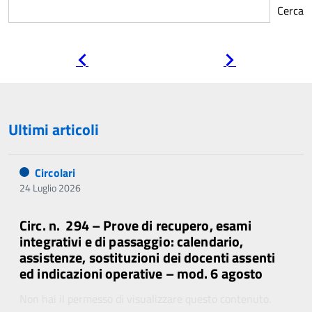
Cerca
Pagina
Pagina
precedente
successiva
Ultimi articoli
Circolari
24 Luglio 2026
Circ. n. 294 – Prove di recupero, esami
integrativi e di passaggio: calendario,
assistenze, sostituzioni dei docenti assenti
ed indicazioni operative – mod. 6 agosto
Non hai il permesso di visualizzare questo contenuto.