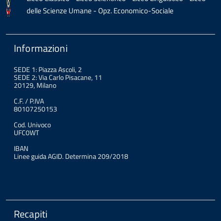
delle Scienze Umane - Opz. Economico-Sociale
Informazioni
SEDE 1: Piazza Ascoli, 2
SEDE 2: Via Carlo Pisacane, 11
20129, Milano
C.F. / P.IVA
80107250153
Cod. Univoco
UFC0WT
IBAN
Linee guida AGID. Determina 209/2018
Recapiti