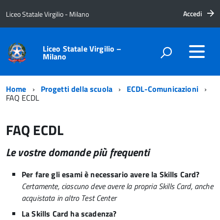
Accedi
Liceo Statale Virgilio - Milano
Liceo Statale Virgilio –
Milano
Home
Progetti della scuola
ECDL-Comunicazioni
FAQ ECDL
FAQ ECDL
Le vostre domande più frequenti
Per fare gli esami è necessario avere la Skills Card?
Certamente, ciascuno deve avere la propria Skills Card, anche
acquistata in altro Test Center
La Skills Card ha scadenza?