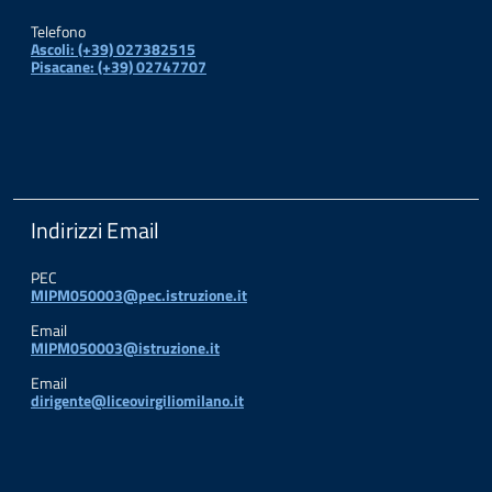
Telefono
Ascoli: (+39) 027382515
Pisacane: (+39) 02747707
Indirizzi Email
PEC
MIPM050003@pec.istruzione.it
Email
MIPM050003@istruzione.it
Email
dirigente@liceovirgiliomilano.it