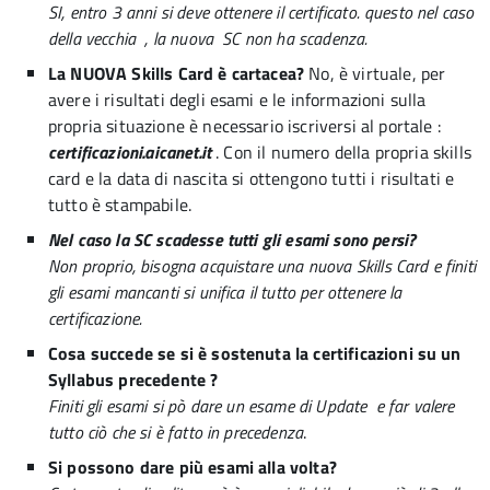
SI, entro 3 anni si deve ottenere il certificato. questo nel caso
della vecchia , la nuova SC non ha scadenza.
La NUOVA Skills Card è cartacea?
No, è virtuale, per
avere i risultati degli esami e le informazioni sulla
propria situazione è necessario iscriversi al portale :
certificazioni.aicanet.it
. Con il numero della propria skills
card e la data di nascita si ottengono tutti i risultati e
tutto è stampabile.
Nel caso la SC scadesse tutti gli esami sono persi?
Non proprio, bisogna acquistare una nuova Skills Card e finiti
gli esami mancanti si unifica il tutto per ottenere la
certificazione.
Cosa succede se si è sostenuta la certificazioni su un
Syllabus precedente ?
Finiti gli esami si pò dare un esame di Update
e far valere
tutto ciò che si è fatto in precedenza
.
Si possono dare più esami alla volta?