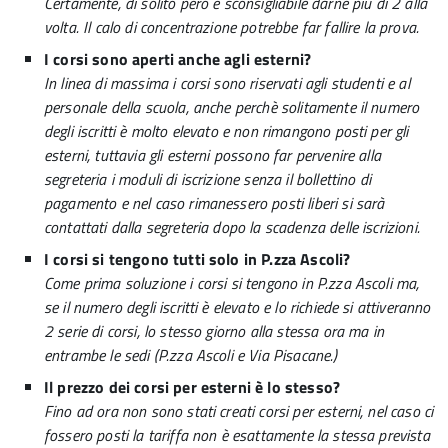
Certamente, di solito però è sconsigliabile darne più di 2 alla
volta. Il calo di concentrazione potrebbe far fallire la prova.
I corsi sono aperti anche agli esterni?
In linea di massima i corsi sono riservati agli studenti e al
personale della scuola, anche perchè solitamente il numero
degli iscritti è molto elevato e non rimangono posti per gli
esterni, tuttavia gli esterni possono far pervenire alla
segreteria i moduli di iscrizione senza il bollettino di
pagamento e nel caso rimanessero posti liberi si sarà
contattati dalla segreteria dopo la scadenza delle iscrizioni.
I corsi si tengono tutti solo in P.zza Ascoli?
Come prima soluzione i corsi si tengono in P.zza Ascoli ma,
se il numero degli iscritti è elevato e lo richiede si attiveranno
2 serie di corsi, lo stesso giorno alla stessa ora ma in
entrambe le sedi (P.zza Ascoli e Via Pisacane.)
Il prezzo dei corsi per esterni è lo stesso?
Fino ad ora non sono stati creati corsi per esterni, nel caso ci
fossero posti la tariffa non è esattamente la stessa prevista