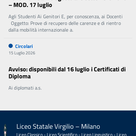
– MOD. 17 luglio
Agli Studenti Ai Genitori E, per conoscenza, ai Docenti
Oggetto: Prove di recupero delle carenze e di rientro
dalla mobilità internazionale a.
Circolari
15 Luglio 2026
Avviso: disponibili dal 16 luglio i Certificati di
Diploma
Ai diplomati a.s.
Liceo Statale Virgilio – Milano
Liceo Classico - Liceo Scientifico - Liceo Linguistico - Liceo