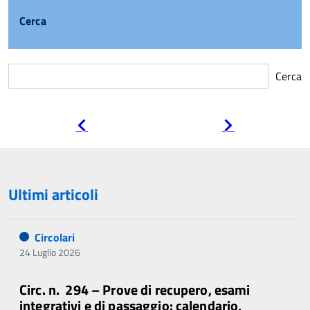
Cerca
Cerca
Pagina
Pagina
precedente
successiva
Ultimi articoli
Circolari
24 Luglio 2026
Circ. n. 294 – Prove di recupero, esami
integrativi e di passaggio: calendario,