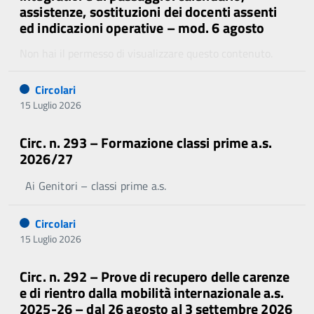
assistenze, sostituzioni dei docenti assenti
ed indicazioni operative – mod. 6 agosto
Non hai il permesso di visualizzare questo contenuto.
Circolari
15 Luglio 2026
Circ. n. 293 – Formazione classi prime a.s.
2026/27
Ai Genitori – classi prime a.s.
Circolari
15 Luglio 2026
Circ. n. 292 – Prove di recupero delle carenze
e di rientro dalla mobilità internazionale a.s.
2025-26 – dal 26 agosto al 3 settembre 2026