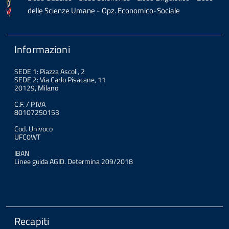
delle Scienze Umane - Opz. Economico-Sociale
Informazioni
SEDE 1: Piazza Ascoli, 2
SEDE 2: Via Carlo Pisacane, 11
20129, Milano
C.F. / P.IVA
80107250153
Cod. Univoco
UFC0WT
IBAN
Linee guida AGID. Determina 209/2018
Recapiti