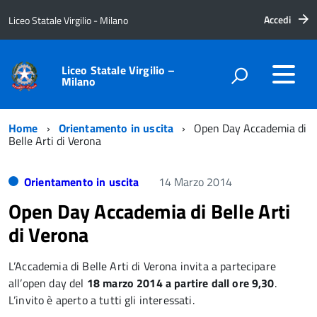
Accedi
Liceo Statale Virgilio - Milano
Liceo Statale Virgilio –
Milano
Home
Orientamento in uscita
Open Day Accademia di
Belle Arti di Verona
Orientamento in uscita
14 Marzo 2014
Open Day Accademia di Belle Arti
di Verona
L’Accademia di Belle Arti di Verona invita a partecipare
all’open day del
18 marzo 2014 a partire dall ore 9,30
.
L’invito è aperto a tutti gli interessati.