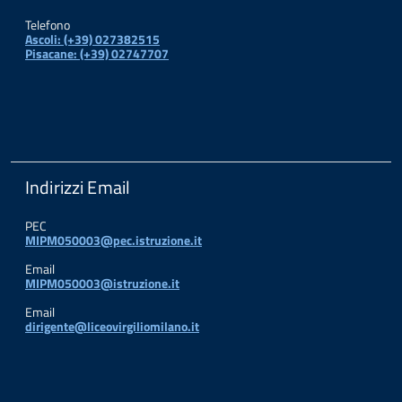
Telefono
Ascoli: (+39) 027382515
Pisacane: (+39) 02747707
Indirizzi Email
PEC
MIPM050003@pec.istruzione.it
Email
MIPM050003@istruzione.it
Email
dirigente@liceovirgiliomilano.it