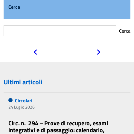
Cerca
Cerca
Pagina
Pagina
precedente
successiva
Ultimi articoli
Circolari
24 Luglio 2026
Circ. n. 294 – Prove di recupero, esami
integrativi e di passaggio: calendario,