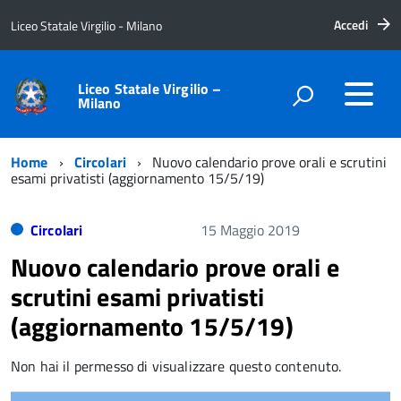
Accedi
Liceo Statale Virgilio - Milano
Liceo Statale Virgilio –
Milano
Home
Circolari
Nuovo calendario prove orali e scrutini
esami privatisti (aggiornamento 15/5/19)
Circolari
15 Maggio 2019
Nuovo calendario prove orali e
scrutini esami privatisti
(aggiornamento 15/5/19)
Non hai il permesso di visualizzare questo contenuto.