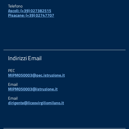
Telefono
Ascoli: (+39) 027382515
Pisacane: (+39) 02747707
Indirizzi Email
PEC
MIPM050003@pec.istruzione.it
Email
MIPM050003@istruzione.it
Email
dirigente@liceovirgiliomilano.it