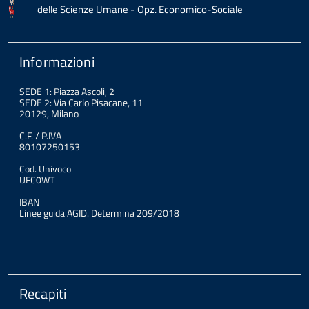
delle Scienze Umane - Opz. Economico-Sociale
Informazioni
SEDE 1: Piazza Ascoli, 2
SEDE 2: Via Carlo Pisacane, 11
20129, Milano
C.F. / P.IVA
80107250153
Cod. Univoco
UFC0WT
IBAN
Linee guida AGID. Determina 209/2018
Recapiti