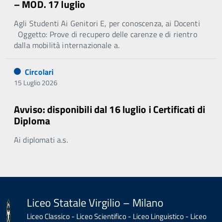
– MOD. 17 luglio
Agli Studenti Ai Genitori E, per conoscenza, ai Docenti
Oggetto: Prove di recupero delle carenze e di rientro
dalla mobilità internazionale a.
Circolari
15 Luglio 2026
Avviso: disponibili dal 16 luglio i Certificati di
Diploma
Ai diplomati a.s.
Liceo Statale Virgilio – Milano
Liceo Classico - Liceo Scientifico - Liceo Linguistico - Liceo