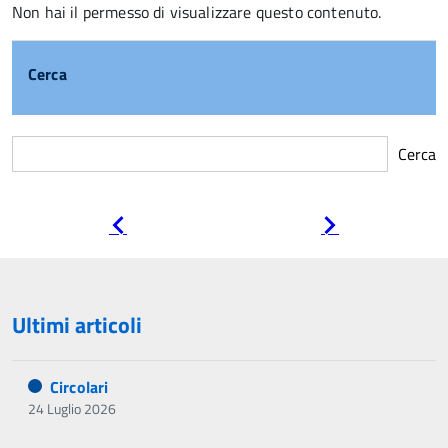
Non hai il permesso di visualizzare questo contenuto.
Cerca
Cerca
Pagina
Pagina
precedente
successiva
Ultimi articoli
Circolari
24 Luglio 2026