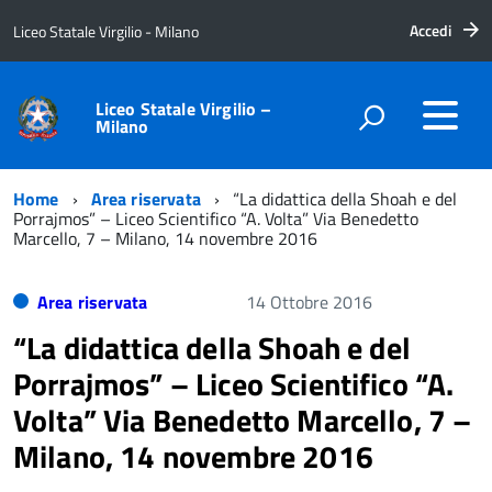
Accedi
Liceo Statale Virgilio - Milano
Liceo Statale Virgilio –
Milano
Home
Area riservata
“La didattica della Shoah e del
Porrajmos” – Liceo Scientifico “A. Volta” Via Benedetto
Marcello, 7 – Milano, 14 novembre 2016
Area riservata
14 Ottobre 2016
“La didattica della Shoah e del
Porrajmos” – Liceo Scientifico “A.
Volta” Via Benedetto Marcello, 7 –
Milano, 14 novembre 2016