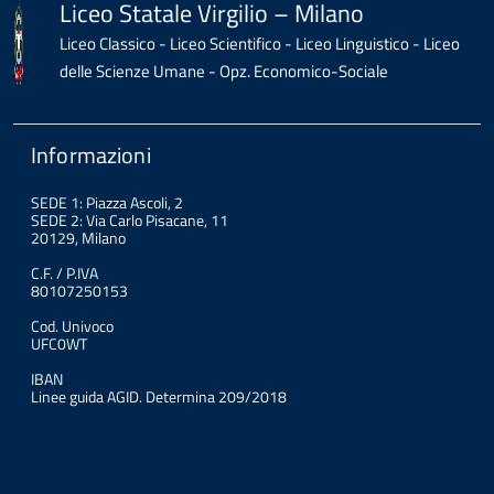
Liceo Statale Virgilio – Milano
Liceo Classico - Liceo Scientifico - Liceo Linguistico - Liceo
delle Scienze Umane - Opz. Economico-Sociale
Informazioni
SEDE 1: Piazza Ascoli, 2
SEDE 2: Via Carlo Pisacane, 11
20129, Milano
C.F. / P.IVA
80107250153
Cod. Univoco
UFC0WT
IBAN
Linee guida AGID. Determina 209/2018