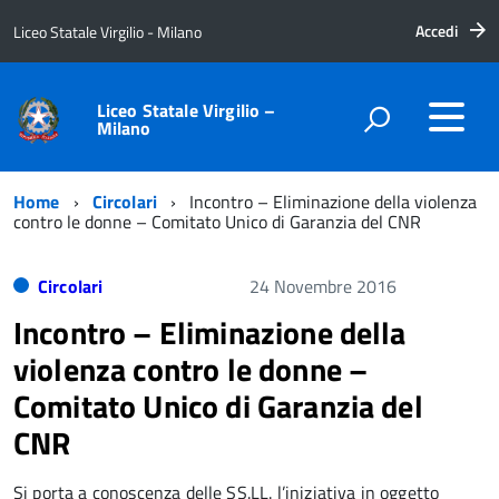
Accedi
Liceo Statale Virgilio - Milano
Liceo Statale Virgilio –
Milano
Home
Circolari
Incontro – Eliminazione della violenza
contro le donne – Comitato Unico di Garanzia del CNR
Circolari
24 Novembre 2016
Incontro – Eliminazione della
violenza contro le donne –
Comitato Unico di Garanzia del
CNR
Si porta a conoscenza delle SS.LL. l’iniziativa in oggetto