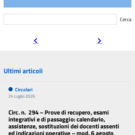
Cerca
Pagina
Pagina
precedente
successiva
Ultimi articoli
Circolari
24 Luglio 2026
Circ. n. 294 – Prove di recupero, esami
integrativi e di passaggio: calendario,
assistenze, sostituzioni dei docenti assenti
ed indicazioni operative – mod. 6 agosto