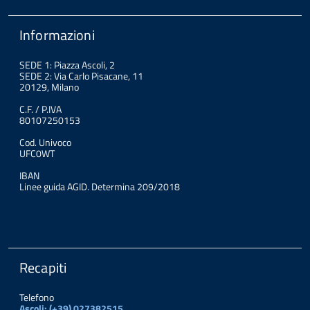
Informazioni
SEDE 1: Piazza Ascoli, 2
SEDE 2: Via Carlo Pisacane, 11
20129, Milano
C.F. / P.IVA
80107250153
Cod. Univoco
UFC0WT
IBAN
Linee guida AGID. Determina 209/2018
Recapiti
Telefono
Ascoli: (+39) 027382515