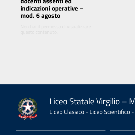
docenti assenti ed
indicazioni operative –
mod. 6 agosto
Non hai il permesso di visualizzare
questo contenuto.
Liceo Statale Virgilio – 
Liceo Classico - Liceo Scientifico