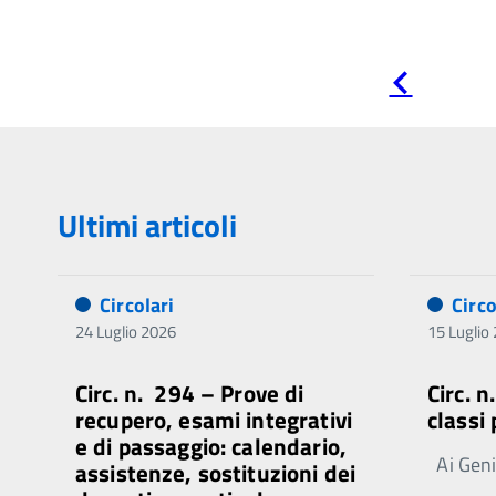
Pagina
precedente
Ultimi articoli
Circolari
Circo
24 Luglio 2026
15 Luglio
Circ. n. 294 – Prove di
Circ. 
recupero, esami integrativi
classi
e di passaggio: calendario,
Ai Genit
assistenze, sostituzioni dei