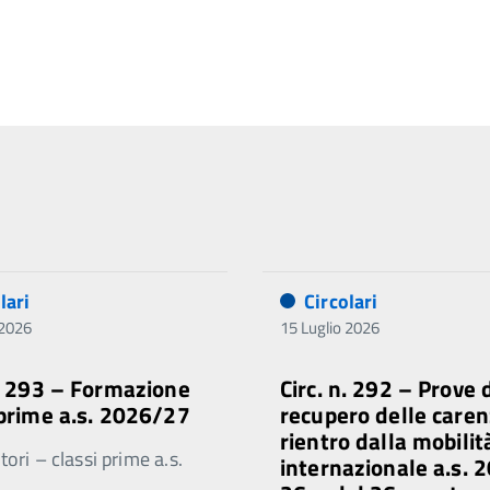
lari
Circolari
 2026
15 Luglio 2026
n. 293 – Formazione
Circ. n. 292 – Prove 
 prime a.s. 2026/27
recupero delle caren
rientro dalla mobilit
ori – classi prime a.s.
internazionale a.s. 