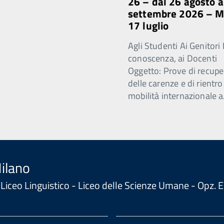
26 – dal 26 agosto a
settembre 2026 – 
17 luglio
Agli Studenti Ai Genitori 
conoscenza, ai Docenti
Oggetto: Prove di recupe
delle carenze e di rientro
mobilità internazionale a
Milano
 - Liceo Linguistico - Liceo delle Scienze Umane - Opz