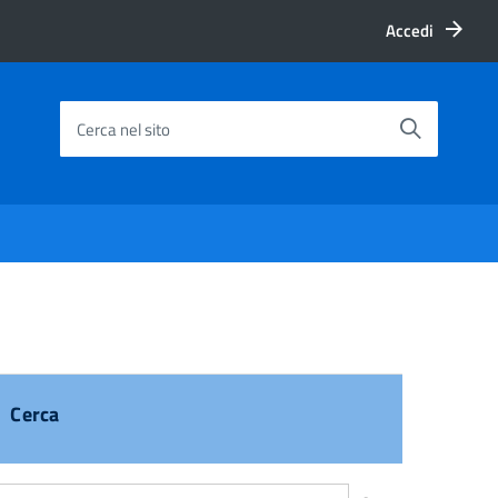
Accedi
Cerca nel sito
Cerca