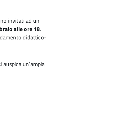
no invitati ad un
braio alle ore 18
,
andamento didattico-
si auspica un’ampia