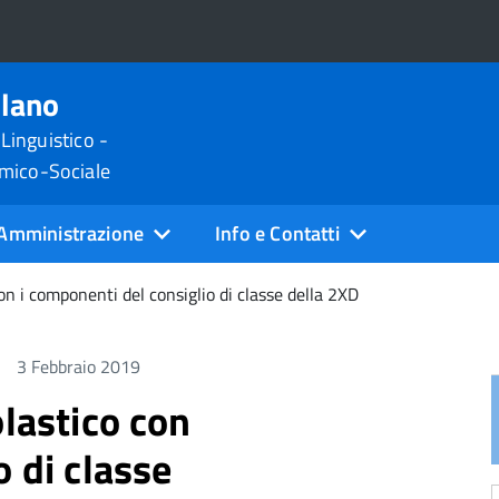
ilano
 Linguistico -
omico-Sociale
Amministrazione
Info e Contatti
on i componenti del consiglio di classe della 2XD
3 Febbraio 2019
olastico con
o di classe