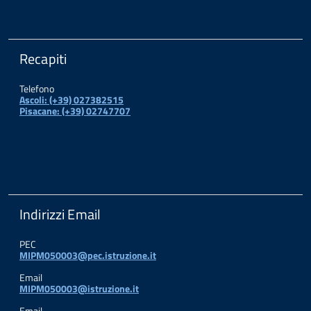
Recapiti
Telefono
Ascoli: (+39) 027382515
Pisacane: (+39) 02747707
Indirizzi Email
PEC
MIPM050003@pec.istruzione.it
Email
MIPM050003@istruzione.it
Email