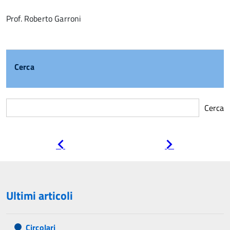
Prof. Roberto Garroni
Cerca
Cerca
Pagina
Pagina
precedente
successiva
Ultimi articoli
Circolari