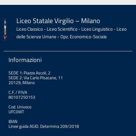
Liceo Statale Virgilio – Milano
Liceo Classico - Liceo Scientifico - Liceo Linguistico - Liceo
delle Scienze Umane - Opz. Economico-Sociale
Informazioni
SEDE 1: Piazza Ascoli, 2
SEDE 2: Via Carlo Pisacane, 11
20129, Milano
C.F. / P.IVA
80107250153
Cod. Univoco
UFC0WT
IBAN
Linee guida AGID. Determina 209/2018