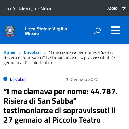
Accedi
Liceo Statale Virgilio - Milano
Liceo Statale Virgilio –
Milano
Home
Circolari
“I me ciamava per nome: 44.787.
Risiera di San Sabba” testimonianze di sopravvissuti il 27
gennaio al Piccolo Teatro
Circolari
26 Gennaio 2020
“I me ciamava per nome: 44.787.
Risiera di San Sabba”
testimonianze di sopravvissuti il
27 gennaio al Piccolo Teatro