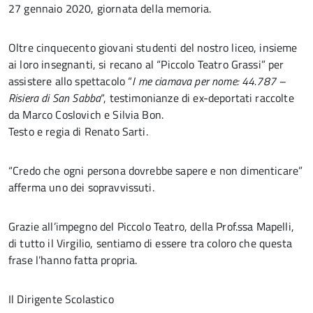
27 gennaio 2020, giornata della memoria.
Oltre cinquecento giovani studenti del nostro liceo, insieme
ai loro insegnanti, si recano al “Piccolo Teatro Grassi” per
assistere allo spettacolo “
I me ciamava per nome: 44.787 –
Risiera di San Sabba
“, testimonianze di ex-deportati raccolte
da Marco Coslovich e Silvia Bon.
Testo e regia di Renato Sarti.
“Credo che ogni persona dovrebbe sapere e non dimenticare”
afferma uno dei sopravvissuti.
Grazie all’impegno del Piccolo Teatro, della Prof.ssa Mapelli,
di tutto il Virgilio, sentiamo di essere tra coloro che questa
frase l’hanno fatta propria.
Il Dirigente Scolastico