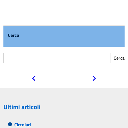
Cerca
Cerca
Pagina
Pagina
precedente
successiva
Ultimi articoli
Circolari