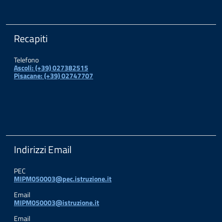
Recapiti
Telefono
Ascoli: (+39) 027382515
Pisacane: (+39) 02747707
Indirizzi Email
PEC
MIPM050003@pec.istruzione.it
Email
MIPM050003@istruzione.it
Email