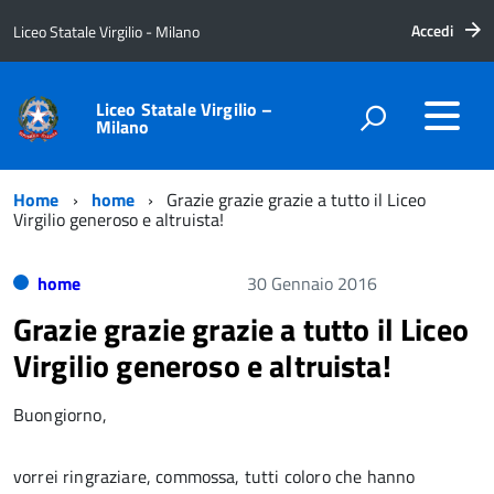
Accedi
Liceo Statale Virgilio - Milano
Liceo Statale Virgilio –
Milano
Home
home
Grazie grazie grazie a tutto il Liceo
Virgilio generoso e altruista!
home
30 Gennaio 2016
Grazie grazie grazie a tutto il Liceo
Virgilio generoso e altruista!
Buongiorno,
vorrei ringraziare, commossa, tutti coloro che hanno