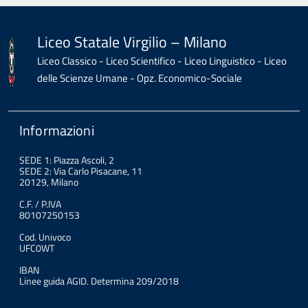
Liceo Statale Virgilio – Milano
Liceo Classico - Liceo Scientifico - Liceo Linguistico - Liceo
delle Scienze Umane - Opz. Economico-Sociale
Informazioni
SEDE 1: Piazza Ascoli, 2
SEDE 2: Via Carlo Pisacane, 11
20129, Milano
C.F. / P.IVA
80107250153
Cod. Univoco
UFC0WT
IBAN
Linee guida AGID. Determina 209/2018