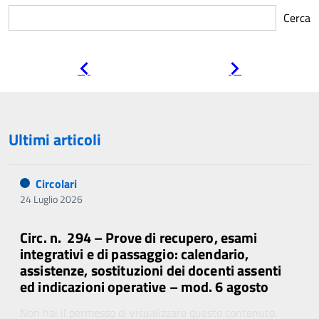
Cerca
Pagina
Pagina
precedente
successiva
Ultimi articoli
Circolari
24 Luglio 2026
Circ. n. 294 – Prove di recupero, esami
integrativi e di passaggio: calendario,
assistenze, sostituzioni dei docenti assenti
ed indicazioni operative – mod. 6 agosto
Non hai il permesso di visualizzare questo contenuto.