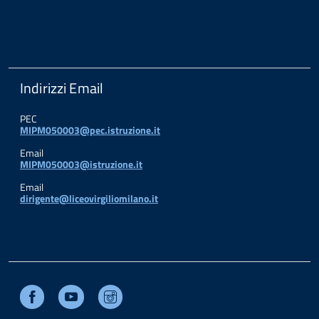
Indirizzi Email
PEC
MIPM050003@pec.istruzione.it
Email
MIPM050003@istruzione.it
Email
dirigente@liceovirgiliomilano.it
Facebook
Youtube
Instagram