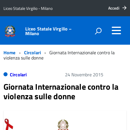
Accedi
Liceo Statale Virgilio - Milano
Liceo Statale Virgilio –
Milano
Home
Circolari
Giornata Internazionale contro la
violenza sulle donne
Circolari
24 Novembre 2015
Giornata Internazionale contro la
violenza sulle donne