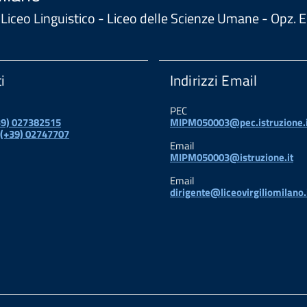
 - Liceo Linguistico - Liceo delle Scienze Umane - Opz
i
Indirizzi Email
PEC
+39) 027382515
MIPM050003@pec.istruzione.i
 (+39) 02747707
Email
MIPM050003@istruzione.it
Email
dirigente@liceovirgiliomilano.