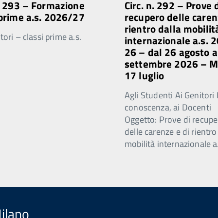
n. 293 – Formazione
Circ. n. 292 – Prove 
 prime a.s. 2026/27
recupero delle caren
rientro dalla mobilit
ori – classi prime a.s.
internazionale a.s. 
26 – dal 26 agosto a
settembre 2026 – 
17 luglio
Agli Studenti Ai Genitori 
conoscenza, ai Docenti
Oggetto: Prove di recupe
delle carenze e di rientro
mobilità internazionale a
Milano