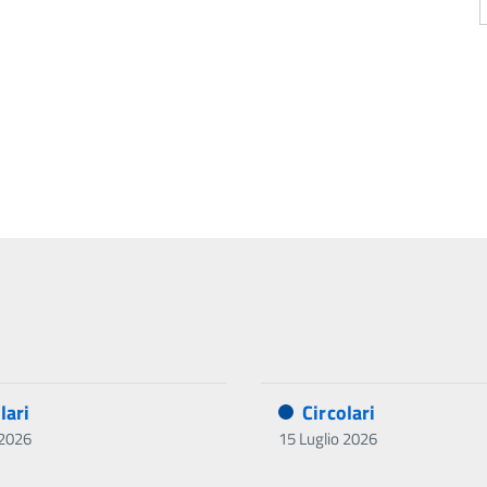
lari
Circolari
 2026
15 Luglio 2026