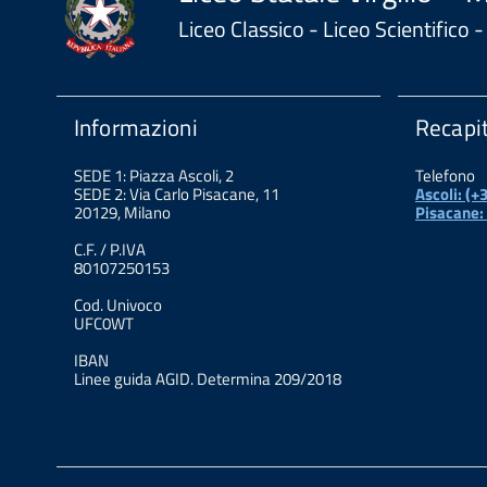
Liceo Classico - Liceo Scientifico
Informazioni
Recapit
SEDE 1: Piazza Ascoli, 2
Telefono
SEDE 2: Via Carlo Pisacane, 11
Ascoli: (
20129, Milano
Pisacane:
C.F. / P.IVA
80107250153
Cod. Univoco
UFC0WT
IBAN
Linee guida AGID. Determina 209/2018