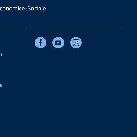
. Economico-Sociale
Facebook
Youtube
Instagram
t
it