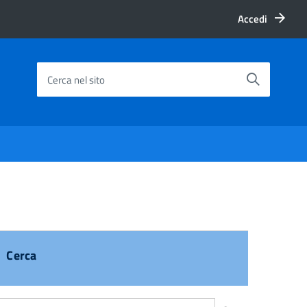
Accedi
Cerca nel sito
Cerca