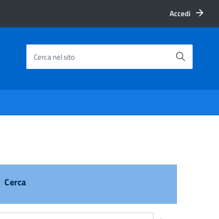
Accedi
Cerca nel sito
Cerca