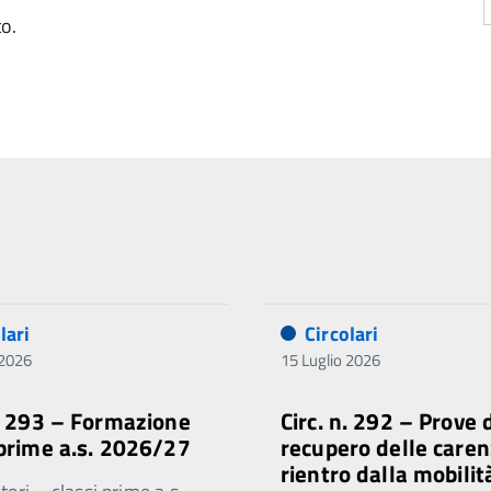
to.
lari
Circolari
 2026
15 Luglio 2026
n. 293 – Formazione
Circ. n. 292 – Prove 
 prime a.s. 2026/27
recupero delle caren
rientro dalla mobilit