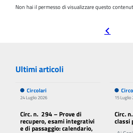
Non hai il permesso di visualizzare questo contenu
Pagina
precedente
Ultimi articoli
Circolari
Circo
24 Luglio 2026
15 Luglio
Circ. n. 294 – Prove di
Circ. 
recupero, esami integrativi
classi
e di passaggio: calendario,