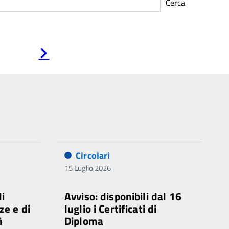
Cerca
Pagina
successiva
Circolari
15 Luglio 2026
di
Avviso: disponibili dal 16
ze e di
luglio i Certificati di
à
Diploma