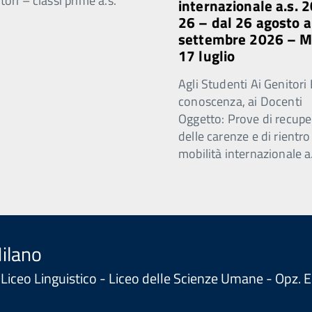
ori – classi prime a.s.
internazionale a.s. 
26 – dal 26 agosto a
settembre 2026 – 
17 luglio
Agli Studenti Ai Genitori 
conoscenza, ai Docenti
Oggetto: Prove di recupe
delle carenze e di rientro
mobilità internazionale a
Milano
 - Liceo Linguistico - Liceo delle Scienze Umane - Opz