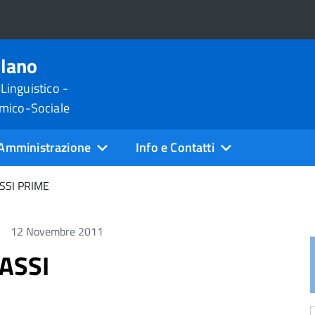
ilano
 Linguistico -
omico-Sociale
Amministrazione
Info e Contatti
SSI PRIME
12 Novembre 2011
ASSI