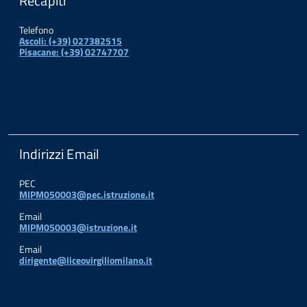
Recapiti
Telefono
Ascoli: (+39) 027382515
Pisacane: (+39) 02747707
Indirizzi Email
PEC
MIPM050003@pec.istruzione.it
Email
MIPM050003@istruzione.it
Email
dirigente@liceovirgiliomilano.it