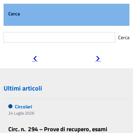
Cerca
Cerca
Pagina
Pagina
precedente
successiva
Ultimi articoli
Circolari
24 Luglio 2026
Circ. n. 294 – Prove di recupero, esami