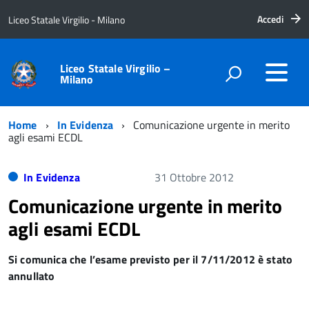
Accedi
Liceo Statale Virgilio - Milano
Liceo Statale Virgilio –
Milano
Home
In Evidenza
Comunicazione urgente in merito
agli esami ECDL
In Evidenza
31 Ottobre 2012
Comunicazione urgente in merito
agli esami ECDL
Si comunica che l’esame previsto per il 7/11/2012 è stato
annullato