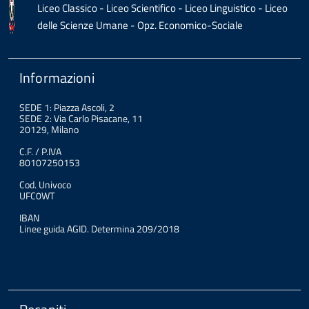
Liceo Classico - Liceo Scientifico - Liceo Linguistico - Liceo
delle Scienze Umane - Opz. Economico-Sociale
Informazioni
SEDE 1: Piazza Ascoli, 2
SEDE 2: Via Carlo Pisacane, 11
20129, Milano
C.F. / P.IVA
80107250153
Cod. Univoco
UFC0WT
IBAN
Linee guida AGID. Determina 209/2018